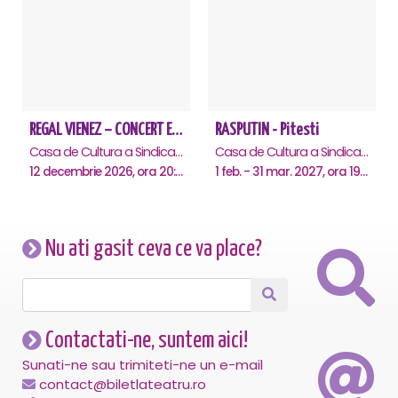
REGAL VIENEZ – CONCERT EXTRAORDINAR DE CRACIUN - Pitesti
RASPUTIN - Pitesti
Casa de Cultura a Sindicatelor , Pitesti
Casa de Cultura a Sindicatelor , Pitesti
12 decembrie 2026, ora 20:00
1 feb. - 31 mar. 2027, ora 19:00
Nu ati gasit ceva ce va place?
Contactati-ne, suntem aici!
Sunati-ne sau trimiteti-ne un e-mail
contact@biletlateatru.ro