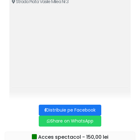
Strada Piata Vasile Milea Nr.3
Distribuie pe Facebook
Share on WhatsApp
Acces spectacol - 150,00 lei