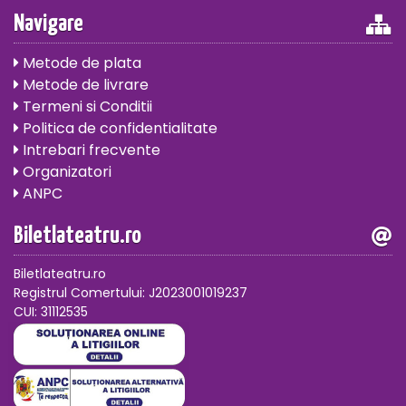
Navigare
Metode de plata
Metode de livrare
Termeni si Conditii
Politica de confidentialitate
Intrebari frecvente
Organizatori
ANPC
Biletlateatru.ro
Biletlateatru.ro
Registrul Comertului: J2023001019237
CUI: 31112535