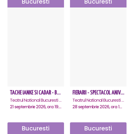
Bucuresti
Bucuresti
TACHE IANKE SI CADAR - Bucuresti
FIERARII - SPECTACOL ANIVERSAR GEORGE MIHĂIȚĂ
Teatrul National Bucuresti - Sala Ion Caramitru, Bucuresti
Teatrul National Bucuresti - Sala Ion Caramitru, Bucuresti
21 septembrie 2026, ora 19:00
28 septembrie 2026, ora 19:00
Bucuresti
Bucuresti