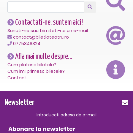
Contactati-ne, suntem aici!
Sunati-ne sau trimiteti-ne un e-mail
contact@biletlateatru.ro
0775346324
Afla mai multe despre...
Cum platesc biletele?
Cum imi primesc biletele?
Contact
Newsletter
Introduceti adresa de e-mail
Abonare la newsletter