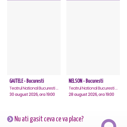
GAITELE - Bucuresti
NELSON - Bucuresti
Teatrul National Bucuresti - Sala Ion Caramitru, Bucuresti
Teatrul National Bucuresti - Sala Ion Caramitru, Bucuresti
30 august 2026, ora 19:00
28 august 2026, ora 19:00
Nu ati gasit ceva ce va place?