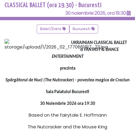
CLASSICAL BALLET (ora 19.30) - Bucuresti
30 noiembrie 2026, ora 19:30
Balet/Dans
Bucuresti
UKRAINIAN CLASSICAL BALLET
si
FANTASY & DANCE
ENTERTAINMENT
prezinta
Spărgătorul de Nuci (The Nutcracker) - povestea magica de Craciun
Sala Palatului Bucuresti
30 Noiembrie 2026 ora 19:30
Based on the fairytale E. Hoffmann
The Nutcracker and the Mouse King