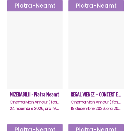
Piatra-Neamt
Piatra-Neamt
MIZERABILII - Piatra Neamt
REGAL VIENEZ – CONCERT EXTRAORDINAR DE CRACIUN - Piatra Neamt
Cinema Mon Amour ( fost Dacia ), Piatra-Neamt
Cinema Mon Amour ( fost Dacia ), Piatra-Neamt
24 noiembrie 2026, ora 19:00
18 decembrie 2026, ora 20:00
Piatra-Neamt
Piatra-Neamt