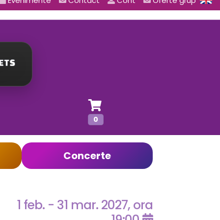
Evenimente
Contact
Cont
Oferte grup
0
Concerte
1 feb. - 31 mar. 2027, ora
19:00