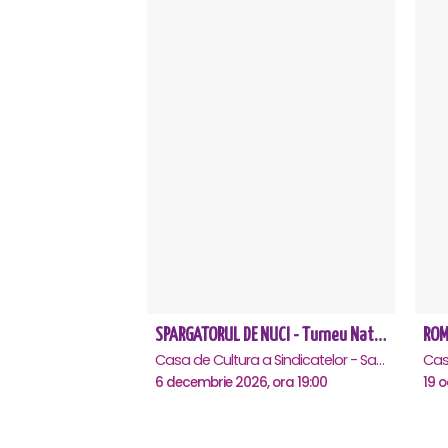
SPARGATORUL DE NUCI - Turneu National - Constanta
ROM
Casa de Cultura a Sindicatelor - Sala Mare, Constanta
6 decembrie 2026, ora 19:00
19 o