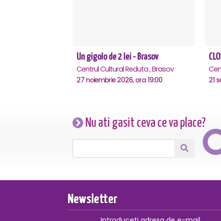
Un gigolo de 2 lei - Brasov
Centrul Cultural Reduta , Brasov
Cent
27 noiembrie 2026, ora 19:00
21 s
Nu ati gasit ceva ce va place?
Newsletter
Introduceti adresa de e-mail