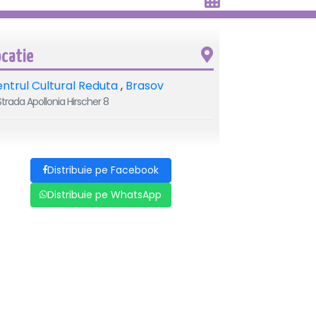
ocatie
ntrul Cultural Reduta
,
Brasov
trada Apollonia Hirscher 8
Distribuie pe Facebook
Distribuie pe WhatsApp