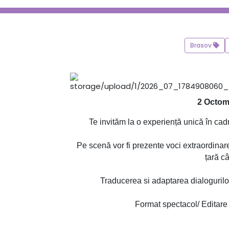
Brasov
2 Octom
Te invităm la o experiență unică în cad
Pe scenă vor fi prezente voci extraordinare
țară câ
Traducerea si adaptarea dialogurilor
Format spectacol/ Editare