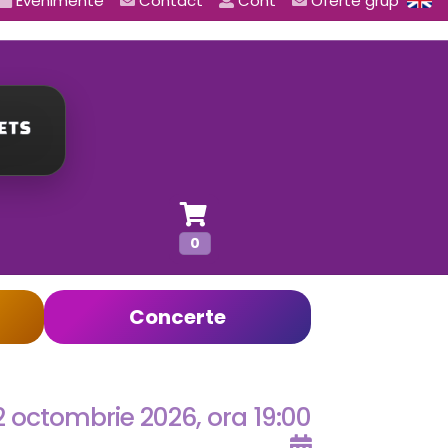
Evenimente
Contact
Cont
Oferte grup
0
Concerte
2 octombrie 2026, ora 19:00