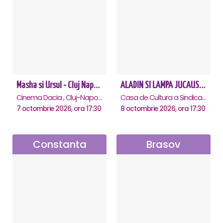
Masha si Ursul - Cluj Napoca
ALADIN SI LAMPA JUCAUSA - Constanta - ANULAT
Cinema Dacia , Cluj-Napoca
Casa de Cultura a Sindicatelor - Sala Mare, Constanta
7 octombrie 2026, ora 17:30
8 octombrie 2026, ora 17:30
Constanta
Brasov