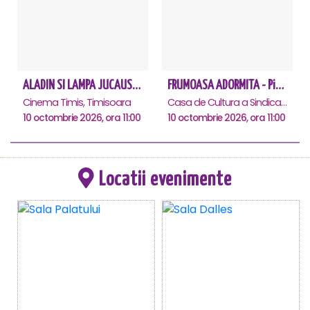
ALADIN SI LAMPA JUCAUSA - Timisoara - ANULAT
FRUMOASA ADORMITA - Piatra Neamt
Cinema Timis, Timisoara
Casa de Cultura a Sindicatelor, Piatra-Neamt
10 octombrie 2026, ora 11:00
10 octombrie 2026, ora 11:00
Locatii evenimente