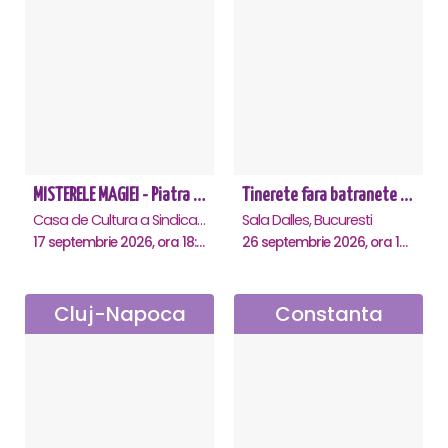
MISTERELE MAGIEI - Piatra Neamt
Tinerete fara batranete si viata fara de moarte
Casa de Cultura a Sindicatelor, Piatra-Neamt
Sala Dalles, Bucuresti
17 septembrie 2026, ora 18:30
26 septembrie 2026, ora 10:30
Cluj-Napoca
Constanta