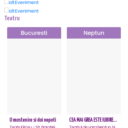
Teatru
Bucuresti
Neptun
O mostenire si doi nepoti
CEA MAI GREA ESTE IUBIREA - Neptun
Teatrul Rosu - Str. Baratiei 31, Bucuresti
Teatrul de vara Neptun, Neptun