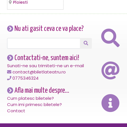
Ploiesti
Nu ati gasit ceva ce va place?
Contactati-ne, suntem aici!
Sunati-ne sau trimiteti-ne un e-mail
contact@biletlateatru.ro
0775346324
Afla mai multe despre...
Cum platesc biletele?
Cum imi primesc biletele?
Contact