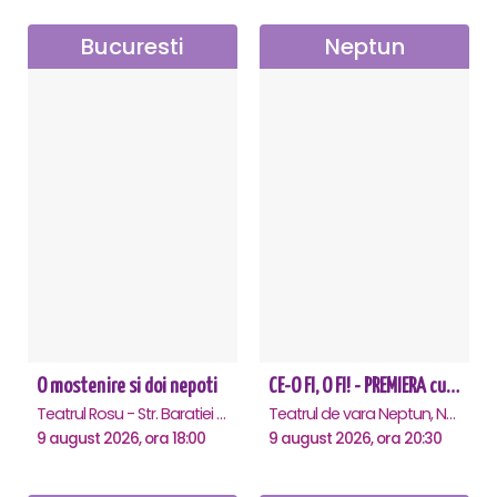
Bucuresti
Neptun
O mostenire si doi nepoti
CE-O FI, O FI! - PREMIERA cu Doru Octavian Dumitru - Neptun
Teatrul Rosu - Str. Baratiei 31, Bucuresti
Teatrul de vara Neptun, Neptun
9 august 2026, ora 18:00
9 august 2026, ora 20:30