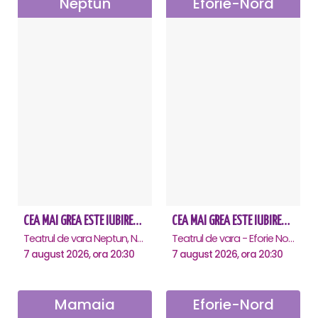
Neptun
Eforie-Nord
CEA MAI GREA ESTE IUBIREA - Neptun
CEA MAI GREA ESTE IUBIREA - Eforie Nord
Teatrul de vara Neptun, Neptun
Teatrul de vara - Eforie Nord, Eforie-Nord
7 august 2026, ora 20:30
7 august 2026, ora 20:30
Mamaia
Eforie-Nord