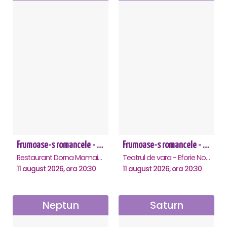
Frumoase-s romancele - Mamaia
Frumoase-s romancele - Eforie Nord
Restaurant Dorna Mamaia, Mamaia
Teatrul de vara - Eforie Nord, Eforie-Nord
11 august 2026, ora 20:30
11 august 2026, ora 20:30
Neptun
Saturn