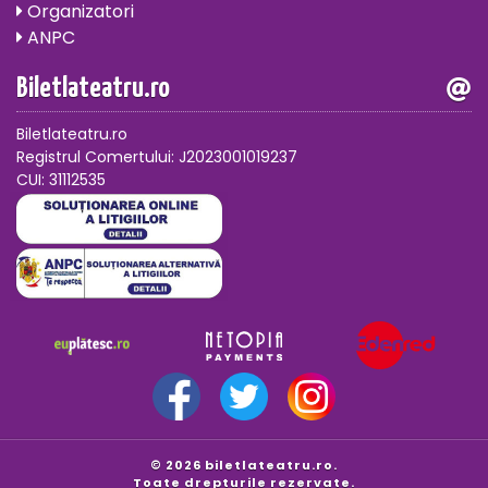
Organizatori
ANPC
Biletlateatru.ro
Biletlateatru.ro
Registrul Comertului: J2023001019237
CUI: 31112535
© 2026 biletlateatru.ro.
Toate drepturile rezervate.