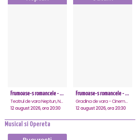
Frumoase-s romancele - Neptun
Frumoase-s romancele - Saturn
Teatrul de vara Neptun, Neptun
Gradina de vara - Cinema Saturn, Saturn
12 august 2026, ora 20:30
12 august 2026, ora 20:30
Musical si Opereta
Bucuresti