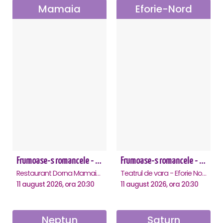
Mamaia
Eforie-Nord
Frumoase-s romancele - Mamaia
Frumoase-s romancele - Eforie Nord
Restaurant Dorna Mamaia, Mamaia
Teatrul de vara - Eforie Nord, Eforie-Nord
11 august 2026, ora 20:30
11 august 2026, ora 20:30
Neptun
Saturn