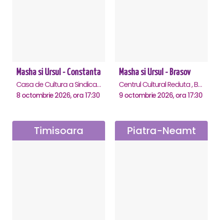
Masha si Ursul - Constanta
Masha si Ursul - Brasov
Casa de Cultura a Sindicatelor - Sala Mare, Constanta
Centrul Cultural Reduta , Brasov
8 octombrie 2026, ora 17:30
9 octombrie 2026, ora 17:30
Timisoara
Piatra-Neamt