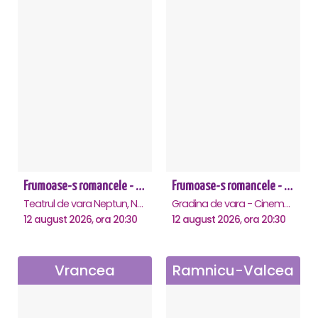
Frumoase-s romancele - Neptun
Frumoase-s romancele - Saturn
Teatrul de vara Neptun, Neptun
Gradina de vara - Cinema Saturn, Saturn
12 august 2026, ora 20:30
12 august 2026, ora 20:30
Vrancea
Ramnicu-Valcea