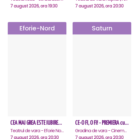
7 august 2026, ora 19:30
7 august 2026, ora 20:30
Eforie-Nord
Saturn
CEA MAI GREA ESTE IUBIREA - Eforie Nord
CE-O FI, O FI! - PREMIERA cu Doru Octavian Dumitru - Saturn
Teatrul de vara - Eforie Nord, Eforie-Nord
Gradina de vara - Cinema Saturn, Saturn
7 august 2026, ora 20:30
7 august 2026, ora 20:30