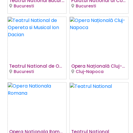
Teatrul National Bucuresti - Sala Ion Caramitru
Palatul National al Copiilor
Bucuresti
Bucuresti
Teatrul National de Opereta si Musical Ion Dacian
Opera Națională Cluj-Napoca
Bucuresti
Cluj-Napoca
Opera Nationala Romana
Teatrul National