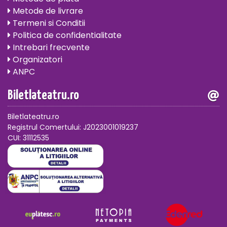
Metode de livrare
Termeni si Conditii
Politica de confidentialitate
Intrebari frecvente
Organizatori
ANPC
Biletlateatru.ro
Biletlateatru.ro
Registrul Comertului: J2023001019237
CUI: 31112535