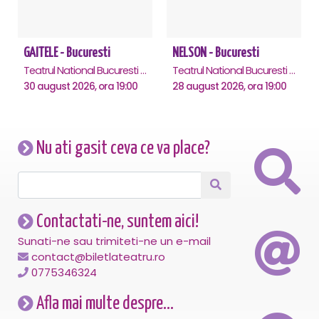
GAITELE - Bucuresti
NELSON - Bucuresti
Teatrul National Bucuresti - Sala Ion Caramitru, Bucuresti
Teatrul National Bucuresti - Sala Ion Caramitru, Bucuresti
30 august 2026, ora 19:00
28 august 2026, ora 19:00
Nu ati gasit ceva ce va place?
Contactati-ne, suntem aici!
Sunati-ne sau trimiteti-ne un e-mail
contact@biletlateatru.ro
0775346324
Afla mai multe despre...