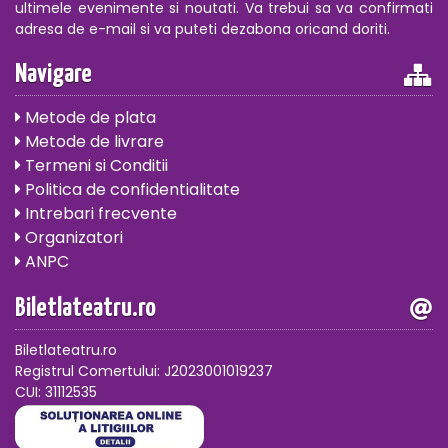
ultimele evenimente si noutati. Va trebui sa va confirmati
adresa de e-mail si va puteti dezabona oricand doriti.
Navigare
Metode de plata
Metode de livrare
Termeni si Conditii
Politica de confidentialitate
Intrebari frecvente
Organizatori
ANPC
Biletlateatru.ro
Biletlateatru.ro
Registrul Comertului: J2023001019237
CUI: 31112535