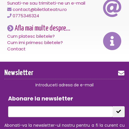
Sunati-ne sau trimiteti-ne un e-mail
contact@biletlateatru.ro
0775346324
Afla mai multe despre...
Cum platesc biletele?
Cum imi primesc biletele?
Contact
Newsletter
Introduceti adresa de e-mail
Abonare la newsletter
Abonati-va la newsletter-ul nostru pentru a fi la curent cu