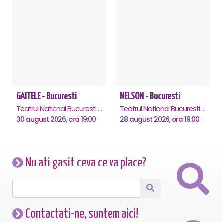
GAITELE - Bucuresti
NELSON - Bucuresti
Teatrul National Bucuresti - Sala Ion Caramitru, Bucuresti
Teatrul National Bucuresti - Sala Ion Caramitru, Bucuresti
30 august 2026, ora 19:00
28 august 2026, ora 19:00
Nu ati gasit ceva ce va place?
Contactati-ne, suntem aici!