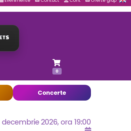
Evenimente
Contact
Cont
Oferte grup
0
Concerte
7 decembrie 2026, ora 19:00