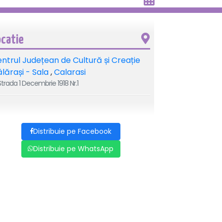
ocatie
ntrul Județean de Cultură și Creație
lărași - Sala
,
Calarasi
trada 1 Decembrie 1918 Nr.1
Distribuie pe Facebook
Distribuie pe WhatsApp