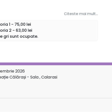
Citeste mai mult...
ia 1 - 75,00 lei
ria 2 - 63,00 lei
le gri sunt ocupate.
ecembrie 2026
ație Călărași - Sala , Calarasi