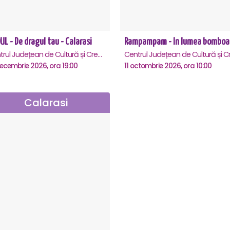
L - De dragul tau - Calarasi
Centrul Județean de Cultură și Creație Călărași - Sala , Calarasi
ecembrie 2026, ora 19:00
11 octombrie 2026, ora 10:00
Calarasi