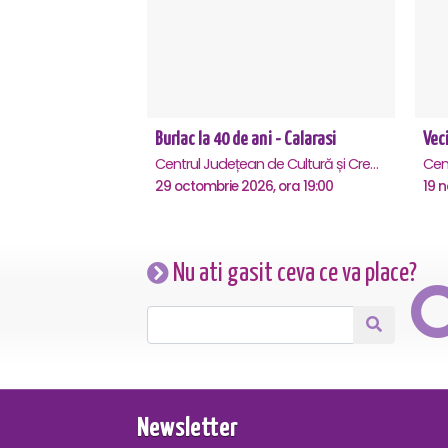
Burlac la 40 de ani - Calarasi
Veci
Centrul Județean de Cultură și Creație Călărași - Sala , Calarasi
29 octombrie 2026, ora 19:00
19 n
Nu ati gasit ceva ce va place?
Newsletter