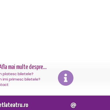
Afla mai multe despre...
 platesc biletele?
 imi primesc biletele?
tact
letlateatru.ro