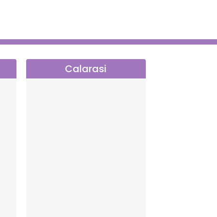
Calarasi