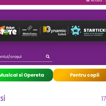
Acasa
Musical si Opereta
Pentru copii
1
si