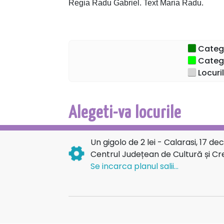
Regia Radu Gabriel. Text Maria Radu.
Recomandat: 12+
Categor
Catego
Locuri
Alegeti-va locurile
Un gigolo de 2 lei - Calarasi, 17 d
Centrul Județean de Cultură și Cre
Se incarca planul salii...