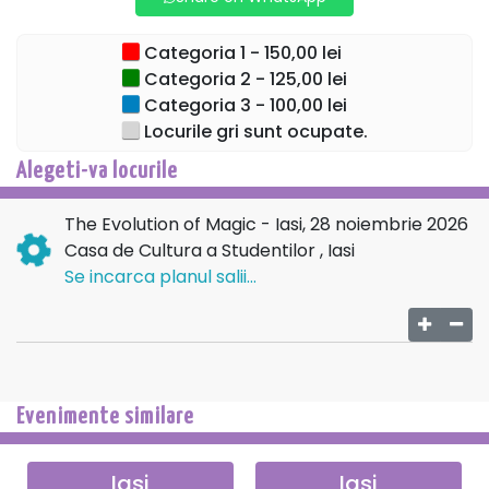
2016.
Categoria 1 - 150,00 lei
*spectacolul se desfasoara in limba engleza
Categoria 2 - 125,00 lei
Categoria 3 - 100,00 lei
Locurile gri sunt ocupate.
Alegeti-va locurile
The Evolution of Magic - Iasi, 28 noiembrie 2026
Casa de Cultura a Studentilor , Iasi
Se incarca planul salii...
Evenimente similare
Iasi
Iasi