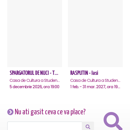
SPARGATORUL DE NUCI - Turneu National - Iasi
RASPUTIN - Iasi
Casa de Cultura a Studentilor , Iasi
Casa de Cultura a Studentilor , Iasi
5 decembrie 2026, ora 19:00
1 feb. - 31 mar. 2027, ora 19:00
Nu ati gasit ceva ce va place?