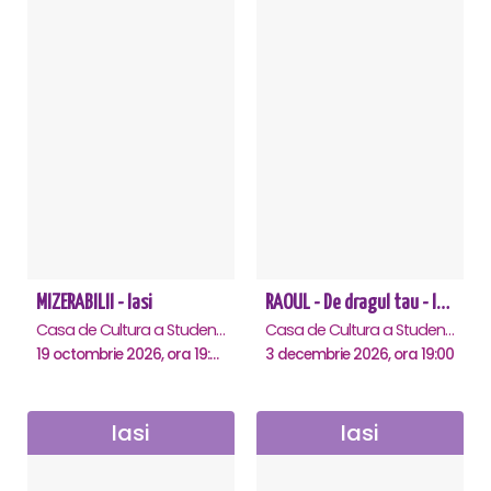
MIZERABILII - Iasi
RAOUL - De dragul tau - Iasi
Casa de Cultura a Studentilor , Iasi
Casa de Cultura a Studentilor , Iasi
19 octombrie 2026, ora 19:00
3 decembrie 2026, ora 19:00
Iasi
Iasi