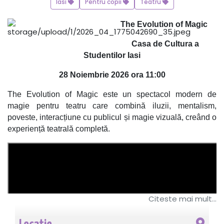
Iasi
Pentru copii
Teatru
The Evolution of Magic
Casa de Cultura a
Studentilor Iasi
28 Noiembrie 2026 ora 11:00
The Evolution of Magic este un spectacol modern de
magie pentru teatru care combină iluzii, mentalism,
poveste, interacțiune cu publicul și magie vizuală, creând o
experiență teatrală completă.
Citeste mai mult...