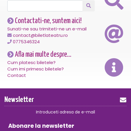
Contactati-ne, suntem aici!
Sunati-ne sau trimiteti-ne un e-mail
contact@biletlateatru.ro
0775346324
Afla mai multe despre...
Cum platesc biletele?
Cum imi primesc biletele?
Contact
Newsletter
Introduceti adresa de e-mail
Abonare la newsletter