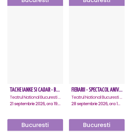
Bucuresti
Bucuresti
TACHE IANKE SI CADAR - Bucuresti
FIERARII - SPECTACOL ANIVERSAR GEORGE MIHĂIȚĂ
Teatrul National Bucuresti - Sala Ion Caramitru, Bucuresti
Teatrul National Bucuresti - Sala Ion Caramitru, Bucuresti
21 septembrie 2026, ora 19:00
28 septembrie 2026, ora 19:00
Bucuresti
Bucuresti