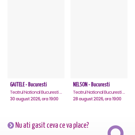
GAITELE - Bucuresti
NELSON - Bucuresti
Teatrul National Bucuresti - Sala Ion Caramitru, Bucuresti
Teatrul National Bucuresti - Sala Ion Caramitru, Bucuresti
30 august 2026, ora 19:00
28 august 2026, ora 19:00
Nu ati gasit ceva ce va place?