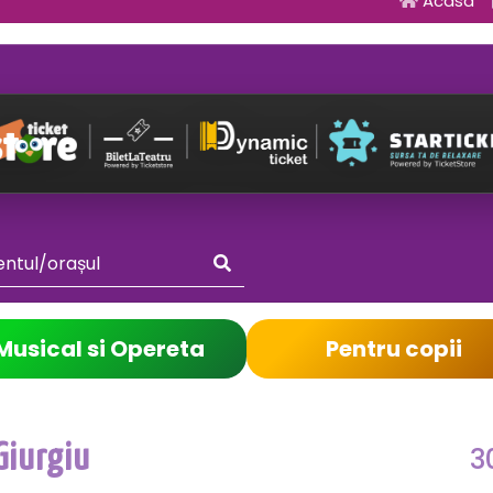
Acasa
Musical si Opereta
Pentru copii
3
Giurgiu