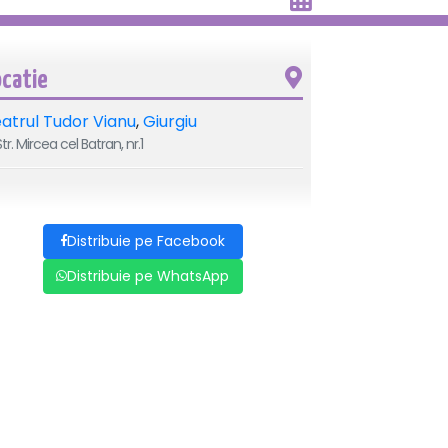
ocatie
atrul Tudor Vianu
,
Giurgiu
tr. Mircea cel Batran, nr.1
Distribuie pe Facebook
Distribuie pe WhatsApp