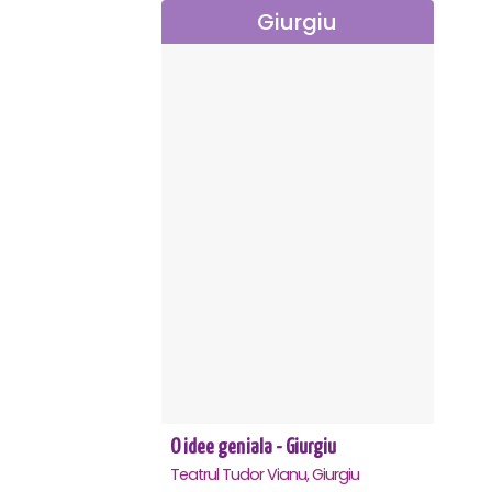
Giurgiu
O idee geniala - Giurgiu
Teatrul Tudor Vianu, Giurgiu