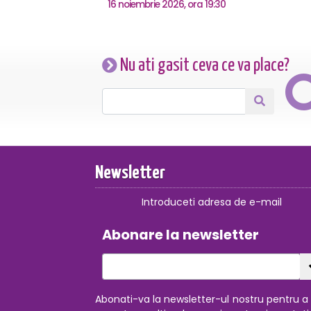
16 noiembrie 2026, ora 19:30
Nu ati gasit ceva ce va place?
Newsletter
Introduceti adresa de e-mail
Abonare la newsletter
Abonati-va la newsletter-ul nostru pentru a f