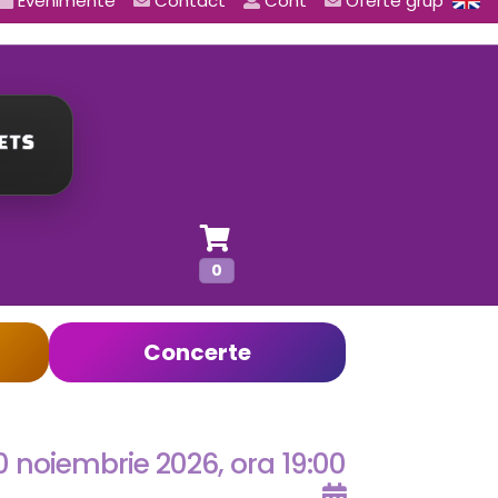
Evenimente
Contact
Cont
Oferte grup
0
Concerte
0 noiembrie 2026, ora 19:00