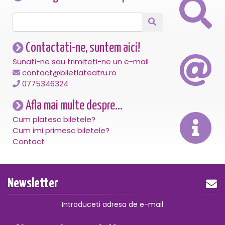
Contactati-ne, suntem aici!
Sunati-ne sau trimiteti-ne un e-mail
contact@biletlateatru.ro
0775346324
Afla mai multe despre...
Cum platesc biletele?
Cum imi primesc biletele?
Contact
Newsletter
Introduceti adresa de e-mail