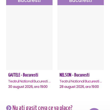
Bucuresti
Bucuresti
GAITELE - Bucuresti
NELSON - Bucuresti
Teatrul National Bucuresti - Sala Ion Caramitru, Bucuresti
Teatrul National Bucuresti - Sala Ion Caramitru, Bucuresti
30 august 2026, ora 19:00
28 august 2026, ora 19:00
Nu ati gasit ceva ce va place?