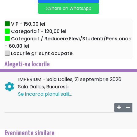
Durata: 1h 30 (fără pauză)
Share on WhatsApp
VIP - 150,00 lei
Categoria 1 - 120,00 lei
Categoria 1 / Reducere Elevi/Studenti/Pensionari
- 60,00 lei
Locurile gri sunt ocupate.
Alegeti-va locurile
IMPERIUM - Sala Dalles, 21 septembrie 2026
Sala Dalles, Bucuresti
Se incarca planul salii...
Evenimente similare