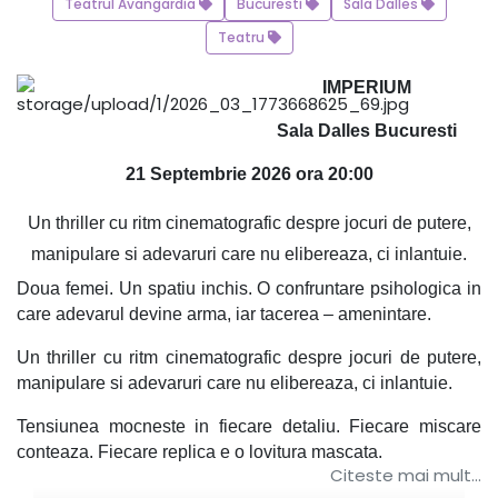
Teatrul Avangardia
Bucuresti
Sala Dalles
Teatru
IMPERIUM
Sala Dalles Bucuresti
21 Septembrie 2026 ora 20:00
Un thriller cu ritm cinematografic despre jocuri de putere,
manipulare si adevaruri care nu elibereaza, ci inlantuie.
Doua femei. Un spatiu inchis. O confruntare psihologica in
care adevarul devine arma, iar tacerea – amenintare.
Un thriller cu ritm cinematografic despre jocuri de putere,
manipulare si adevaruri care nu elibereaza, ci inlantuie.
Tensiunea mocneste in fiecare detaliu. Fiecare miscare
conteaza. Fiecare replica e o lovitura mascata.
Citeste mai mult...
Un text care pulseaza de nelinisti, intr-un decor simbolic si