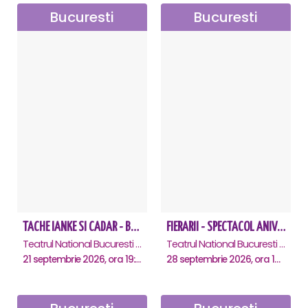
Bucuresti
Bucuresti
TACHE IANKE SI CADAR - Bucuresti
FIERARII - SPECTACOL ANIVERSAR GEORGE MIHĂIȚĂ
Teatrul National Bucuresti - Sala Ion Caramitru, Bucuresti
Teatrul National Bucuresti - Sala Ion Caramitru, Bucuresti
21 septembrie 2026, ora 19:00
28 septembrie 2026, ora 19:00