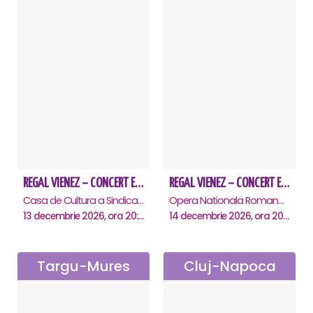
REGAL VIENEZ – CONCERT EXTRAORDINAR DE CRACIUN - Alba Iulia
REGAL VIENEZ – CONCERT EXTRAORDINAR DE CRACIUN - Timisoara
Casa de Cultura a Sindicatelor , Alba-Iulia
Opera Nationala Romana , Timisoara
13 decembrie 2026, ora 20:00
14 decembrie 2026, ora 20:00
Targu-Mures
Cluj-Napoca