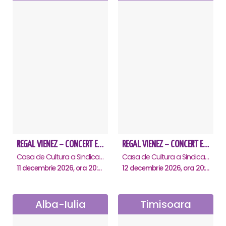
REGAL VIENEZ – CONCERT EXTRAORDINAR DE CRACIUN - Ploiesti
REGAL VIENEZ – CONCERT EXTRAORDINAR DE CRACIUN - Pitesti
Casa de Cultura a Sindicatelor , Ploiesti
Casa de Cultura a Sindicatelor , Pitesti
11 decembrie 2026, ora 20:00
12 decembrie 2026, ora 20:00
Alba-Iulia
Timisoara