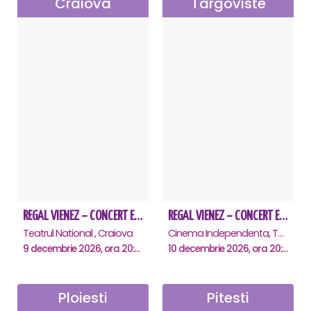
Craiova
Targoviste
REGAL VIENEZ – CONCERT EXTRAORDINAR DE CRACIUN - Craiova
REGAL VIENEZ – CONCERT EXTRAORDINAR DE CRACIUN - Targoviste
Teatrul National , Craiova
Cinema Independenta, Targoviste
9 decembrie 2026, ora 20:00
10 decembrie 2026, ora 20:00
Ploiesti
Pitesti