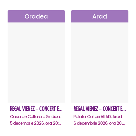
Oradea
Arad
REGAL VIENEZ – CONCERT EXTRAORDINAR DE CRACIUN - Oradea
REGAL VIENEZ – CONCERT EXTRAORDINAR DE CRACIUN - Arad
Casa de Cultura a Sindicatelor , Oradea
Palatul Culturii ARAD, Arad
5 decembrie 2026, ora 20:00
6 decembrie 2026, ora 20:00