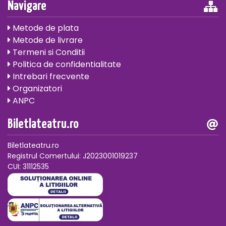
Navigare
Metode de plata
Metode de livrare
Termeni si Conditii
Politica de confidentialitate
Intrebari frecvente
Organizatori
ANPC
Biletlateatru.ro
Biletlateatru.ro
Registrul Comertului: J2023001019237
CUI: 31112535