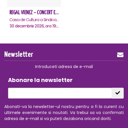
REGAL VIENEZ – CONCERT EXTRAORDINAR DE CRACIUN - Ramnicu Valcea
Casa de Cultura a Sindicatelor , Ramnicu-Valcea
30 decembrie 2026, ora 19:00
Newsletter
Introduceti adresa de e-mail
Abonare la newsletter
Abonati-va la newsletter-ul nostru pentru a fi la curent cu
ultimele evenimente si noutati. Va trebui sa va confirmati
adresa de e-mail si va puteti dezabona oricand doriti.