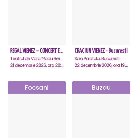
REGAL VIENEZ – CONCERT EXTRAORDINAR DE CRACIUN - Bacau
CRACIUN VIENEZ - Bucuresti
Teatrul de Vara “Radu Beligan”, Bacau
Sala Palatului, Bucuresti
21 decembrie 2026, ora 20:00
22 decembrie 2026, ora 19:00
Focsani
Buzau