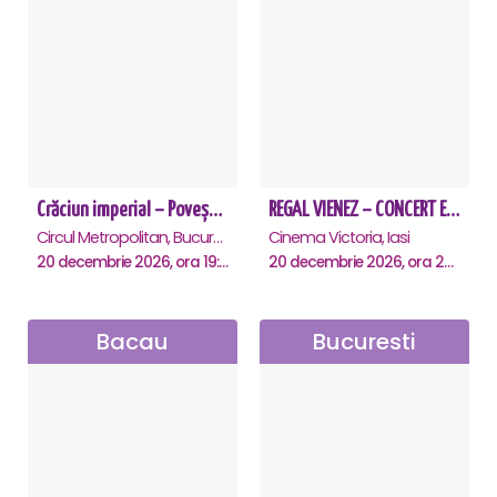
Crăciun imperial – Povești vieneze - Bucuresti
REGAL VIENEZ – CONCERT EXTRAORDINAR DE CRACIUN - Iasi
Circul Metropolitan, Bucuresti
Cinema Victoria, Iasi
20 decembrie 2026, ora 19:30
20 decembrie 2026, ora 20:00
Bacau
Bucuresti