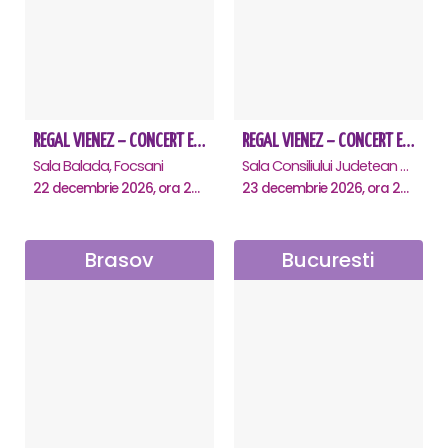
REGAL VIENEZ – CONCERT EXTRAORDINAR DE CRACIUN - Focsani
REGAL VIENEZ – CONCERT EXTRAORDINAR DE CRACIUN - Buzau
Sala Balada, Focsani
Sala Consiliului Judetean Buzau, Buzau
22 decembrie 2026, ora 20:00
23 decembrie 2026, ora 20:00
Brasov
Bucuresti