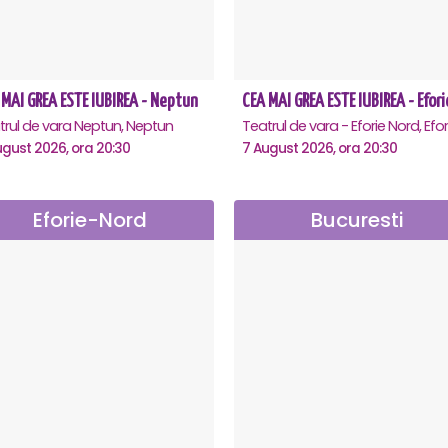
 MAI GREA ESTE IUBIREA - Neptun
trul de vara Neptun, Neptun
ugust 2026, ora 20:30
7 August 2026, ora 20:30
Eforie-Nord
Bucuresti