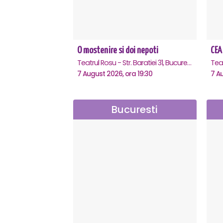
O mostenire si doi nepoti
CEA
Teatrul Rosu - Str. Baratiei 31, Bucuresti
Tea
7 August 2026, ora 19:30
7 A
Bucuresti