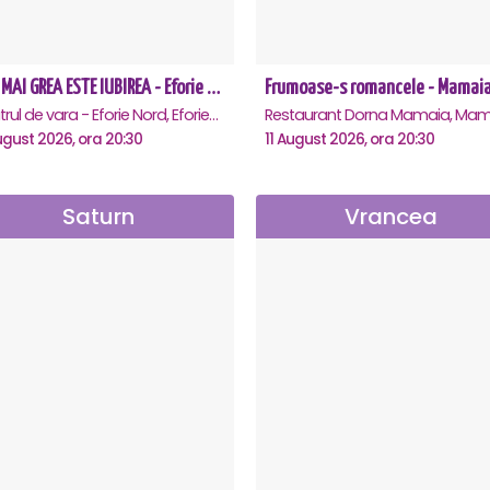
CEA MAI GREA ESTE IUBIREA - Eforie Nord
Frumoase-s romancele - Mamai
Teatrul de vara - Eforie Nord, Eforie-Nord
Restaurant Dorna Mamaia, Mam
ugust 2026, ora 20:30
11 August 2026, ora 20:30
Saturn
Vrancea