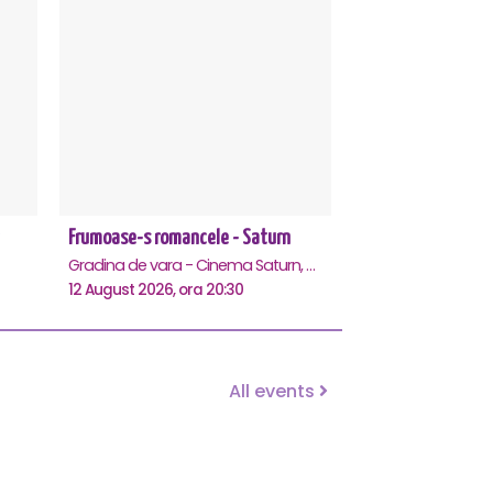
Frumoase-s romancele - Saturn
Gradina de vara - Cinema Saturn, Saturn
12 August 2026, ora 20:30
All events