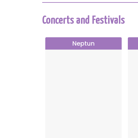
Concerts and Festivals
Neptun