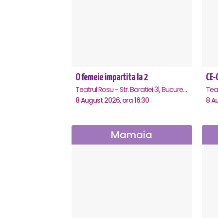
O femeie impartita la 2
Teatrul Rosu - Str. Baratiei 31, Bucuresti
8 August 2026, ora 16:30
8 A
Mamaia