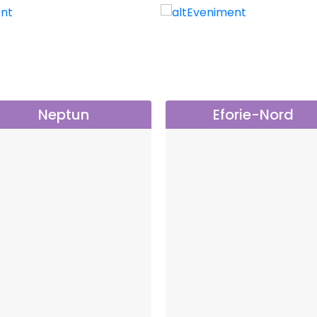
Neptun
Eforie-Nord