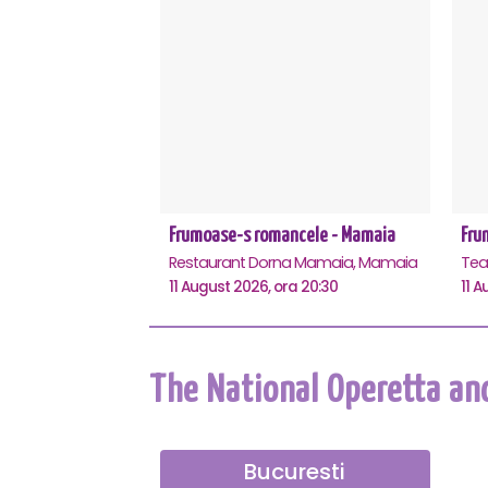
Frumoase-s romancele - Mamaia
Fru
Restaurant Dorna Mamaia, Mamaia
11 August 2026, ora 20:30
11 A
The National Operetta an
Bucuresti