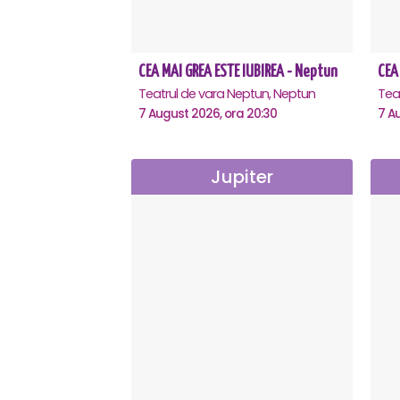
CEA MAI GREA ESTE IUBIREA - Neptun
Teatrul de vara Neptun, Neptun
7 August 2026, ora 20:30
7 A
Jupiter