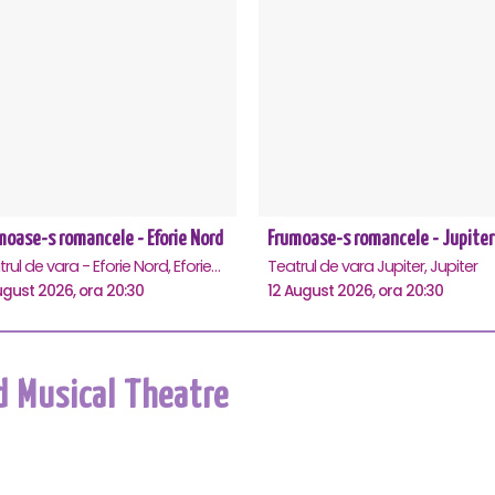
moase-s romancele - Eforie Nord
Frumoase-s romancele - Jupiter
Teatrul de vara - Eforie Nord, Eforie-Nord
Teatrul de vara Jupiter, Jupiter
ugust 2026, ora 20:30
12 August 2026, ora 20:30
d Musical Theatre