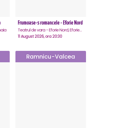
a
Frumoase-s romancele - Eforie Nord
aia
Teatrul de vara - Eforie Nord, Eforie-Nord
11 August 2026, ora 20:30
Ramnicu-Valcea