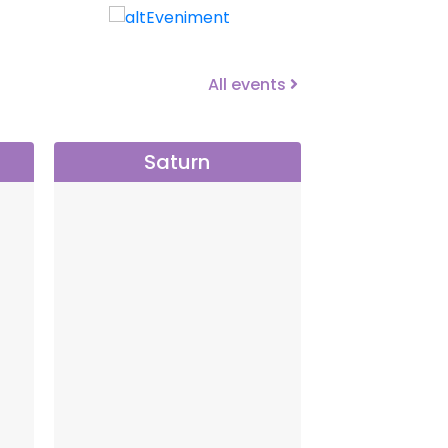
All events
Saturn