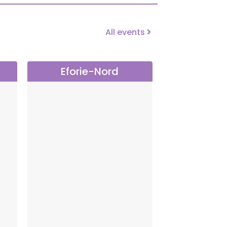
All events
Eforie-Nord