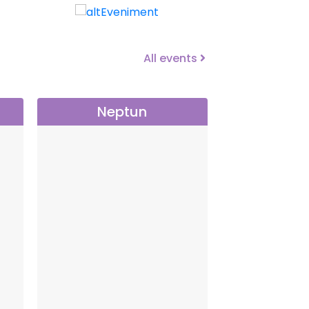
All events
Neptun