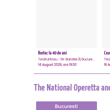
Burlac la 40 de ani
Cea
Teatrul Rosu - Str. Baratiei 31, Bucuresti
14 August 2026, ora 19:30
16 A
The National Operetta an
Bucuresti