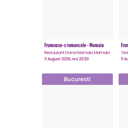
Frumoase-s romancele - Mamaia
Fru
Restaurant Dorna Mamaia, Mamaia
11 August 2026, ora 20:30
11 A
Bucuresti