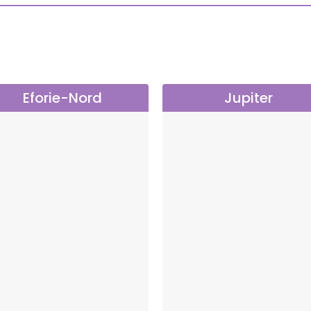
Eforie-Nord
Jupiter