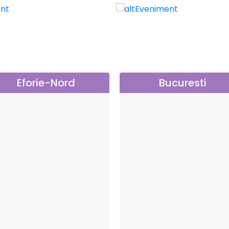
Eforie-Nord
Bucuresti