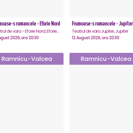
moase-s romancele - Eforie Nord
Frumoase-s romancele - Jupiter
Teatrul de vara - Eforie Nord, Eforie-Nord
Teatrul de vara Jupiter, Jupiter
ugust 2026, ora 20:30
12 August 2026, ora 20:30
Ramnicu-Valcea
Ramnicu-Valcea