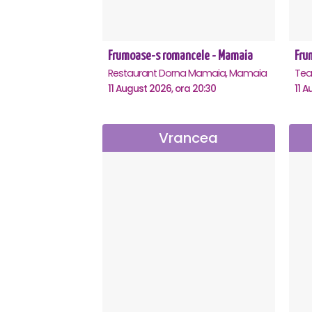
Frumoase-s romancele - Mamaia
Fru
Restaurant Dorna Mamaia, Mamaia
11 August 2026, ora 20:30
11 A
Vrancea