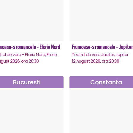
moase-s romancele - Eforie Nord
Frumoase-s romancele - Jupiter
Teatrul de vara - Eforie Nord, Eforie-Nord
Teatrul de vara Jupiter, Jupiter
ugust 2026, ora 20:30
12 August 2026, ora 20:30
Bucuresti
Constanta