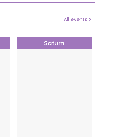
All events
Saturn