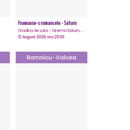
Frumoase-s romancele - Saturn
Gradina de vara - Cinema Saturn, Saturn
12 August 2026, ora 20:30
Ramnicu-Valcea