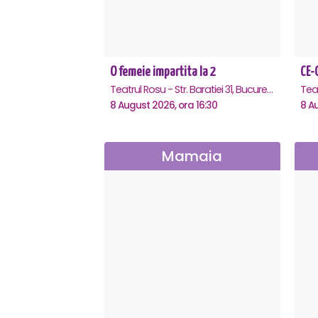
O femeie impartita la 2
Teatrul Rosu - Str. Baratiei 31, Bucuresti
8 August 2026, ora 16:30
8 A
Mamaia