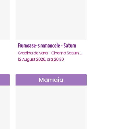
Frumoase-s romancele - Saturn
Gradina de vara - Cinema Saturn, Saturn
12 August 2026, ora 20:30
Mamaia