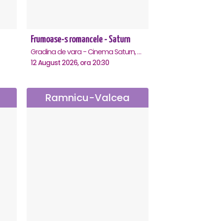
Frumoase-s romancele - Saturn
Gradina de vara - Cinema Saturn, Saturn
12 August 2026, ora 20:30
Ramnicu-Valcea