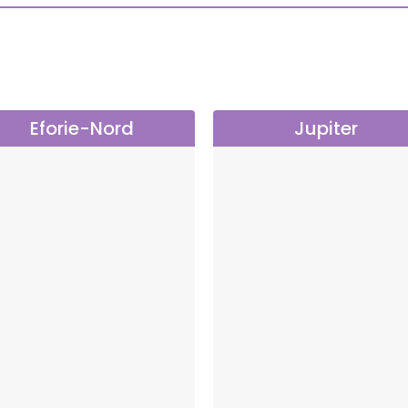
Eforie-Nord
Jupiter