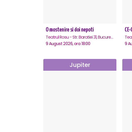
O mostenire si doi nepoti
Teatrul Rosu - Str. Baratiei 31, Bucuresti
Tea
9 August 2026, ora 18:00
9 A
Jupiter