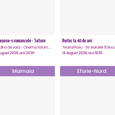
moase-s romancele - Saturn
Burlac la 40 de ani
Gradina de vara - Cinema Saturn, Saturn
ugust 2026, ora 20:30
14 August 2026, ora 19:30
Mamaia
Eforie-Nord