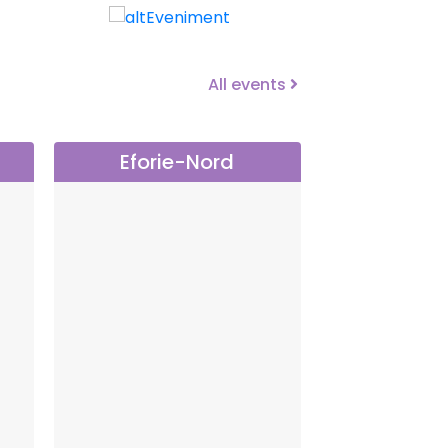
All events
Eforie-Nord