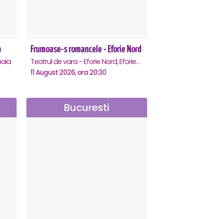
a
Frumoase-s romancele - Eforie Nord
aia
Teatrul de vara - Eforie Nord, Eforie-Nord
11 August 2026, ora 20:30
Bucuresti