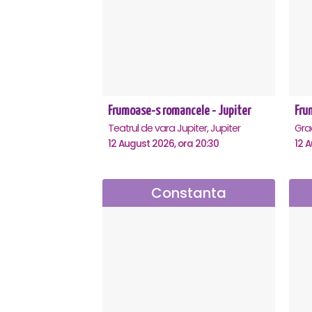
Frumoase-s romancele - Jupiter
Fru
Teatrul de vara Jupiter, Jupiter
12 August 2026, ora 20:30
12 A
Constanta