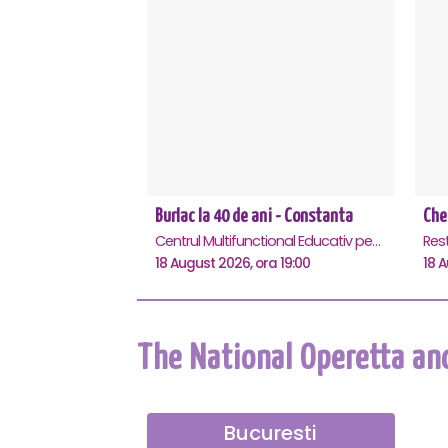
Burlac la 40 de ani - Constanta
Che
Centrul Multifunctional Educativ pentru Tineret Jean Constantin, Constanta
Res
18 August 2026, ora 19:00
18 A
The National Operetta an
Bucuresti