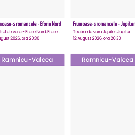
moase-s romancele - Eforie Nord
Frumoase-s romancele - Jupiter
Teatrul de vara - Eforie Nord, Eforie-Nord
Teatrul de vara Jupiter, Jupiter
ugust 2026, ora 20:30
12 August 2026, ora 20:30
Ramnicu-Valcea
Ramnicu-Valcea