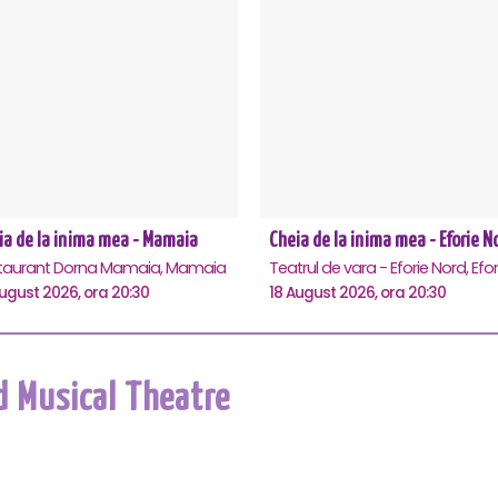
ia de la inima mea - Mamaia
Cheia de la inima mea - Eforie N
taurant Dorna Mamaia, Mamaia
ugust 2026, ora 20:30
18 August 2026, ora 20:30
d Musical Theatre