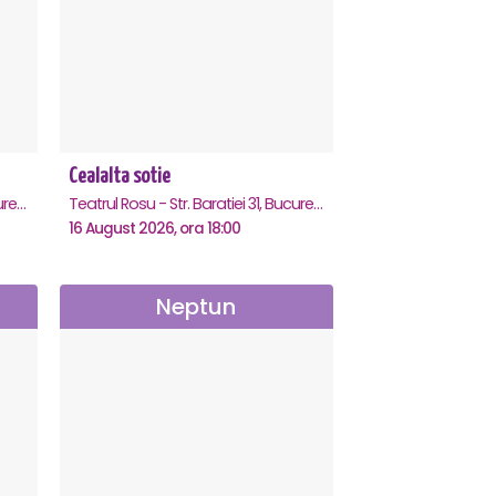
Cealalta sotie
Teatrul Rosu - Str. Baratiei 31, Bucuresti
Teatrul Rosu - Str. Baratiei 31, Bucuresti
16 August 2026, ora 18:00
Neptun