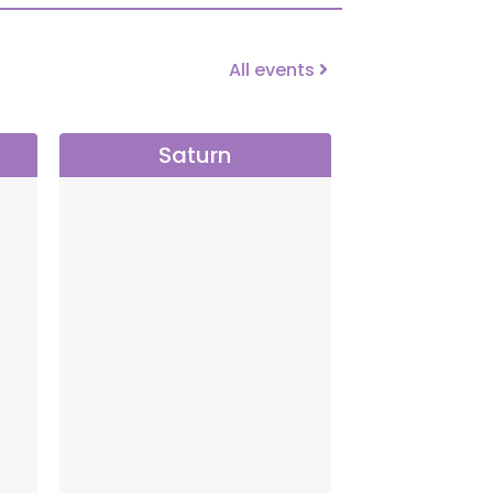
All events
Saturn