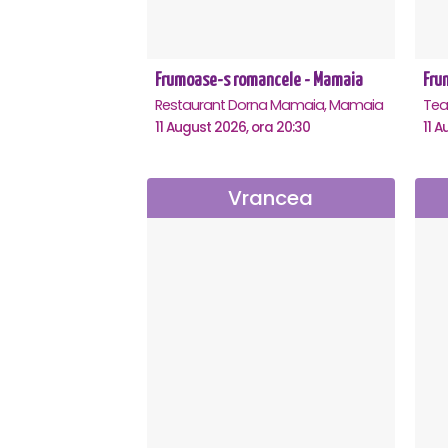
Frumoase-s romancele - Mamaia
Fru
Restaurant Dorna Mamaia, Mamaia
11 August 2026, ora 20:30
11 A
Vrancea