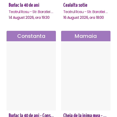
Burlac la 40 de ani
Cealalta sotie
Teatrul Rosu - Str. Baratiei 31, Bucuresti
Teatrul Rosu - Str. Baratiei 31, Bucuresti
14 August 2026, ora 19:30
16 August 2026, ora 18:00
Constanta
Mamaia
Burlac la 40 de ani - Constanta
Cheia de la inima mea - Mamaia