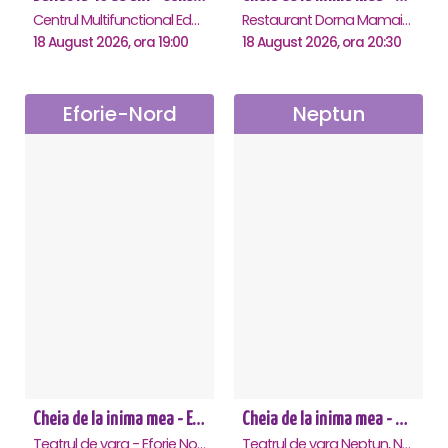
Centrul Multifunctional Educativ pentru Tineret Jean Constantin, Constanta
Restaurant Dorna Mamaia, Mamaia
18 August 2026, ora 19:00
18 August 2026, ora 20:30
Eforie-Nord
Neptun
Cheia de la inima mea - Eforie Nord
Cheia de la inima mea - Neptun
Teatrul de vara - Eforie Nord, Eforie-Nord
Teatrul de vara Neptun, Neptun