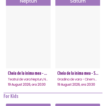
Neptun
Saturn
Cheia de la inima mea - Neptun
Cheia de la inima mea - Saturn
Teatrul de vara Neptun, Neptun
Gradina de vara - Cinema Saturn, Saturn
19 August 2026, ora 20:30
19 August 2026, ora 20:30
For Kids