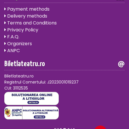
Payment methods
Delivery methods
Terms and Conditions
Privacy Policy
F.A.Q.
Organizers
ANPC
Biletlateatru.ro
Biletlateatru.ro
Registrul Comertului: J2023001019237
CUI: 31112535