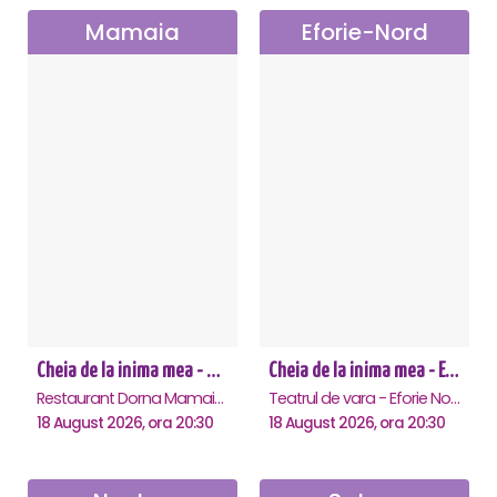
Mamaia
Eforie-Nord
Cheia de la inima mea - Mamaia
Cheia de la inima mea - Eforie Nord
Restaurant Dorna Mamaia, Mamaia
Teatrul de vara - Eforie Nord, Eforie-Nord
18 August 2026, ora 20:30
18 August 2026, ora 20:30