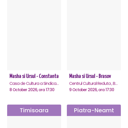
Masha si Ursul - Constanta
Masha si Ursul - Brasov
Casa de Cultura a Sindicatelor - Sala Mare, Constanta
Centrul Cultural Reduta , Brasov
8 October 2026, ora 17:30
9 October 2026, ora 17:30
Timisoara
Piatra-Neamt