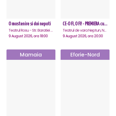
O mostenire si doi nepoti
CE-O FI, O FI! - PREMIERA cu Doru Octavian Dumitru - Neptun
Teatrul Rosu - Str. Baratiei 31, Bucuresti
Teatrul de vara Neptun, Neptun
9 August 2026, ora 18:00
9 August 2026, ora 20:30
Mamaia
Eforie-Nord