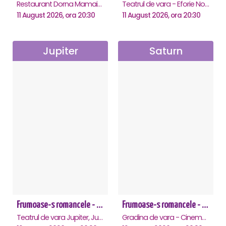
Restaurant Dorna Mamaia, Mamaia
Teatrul de vara - Eforie Nord, Eforie-Nord
11 August 2026, ora 20:30
11 August 2026, ora 20:30
Jupiter
Saturn
Frumoase-s romancele - Jupiter
Frumoase-s romancele - Saturn
Teatrul de vara Jupiter, Jupiter
Gradina de vara - Cinema Saturn, Saturn