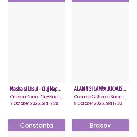
Masha si Ursul - Cluj Napoca
ALADIN SI LAMPA JUCAUSA - Constanta - ANULAT
Cinema Dacia , Cluj-Napoca
Casa de Cultura a Sindicatelor - Sala Mare, Constanta
7 October 2026, ora 17:30
8 October 2026, ora 17:30
Constanta
Brasov