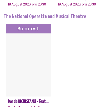
18 August 2026, ora 20:30
19 August 2026, ora 20:30
The National Operetta and Musical Theatre
Bucuresti
Dor de DICHISEANU - Teatrul Național de Operetă și Musical „Ion Dacian"