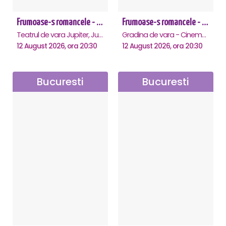
Frumoase-s romancele - Jupiter
Frumoase-s romancele - Saturn
Teatrul de vara Jupiter, Jupiter
Gradina de vara - Cinema Saturn, Saturn
12 August 2026, ora 20:30
12 August 2026, ora 20:30
Bucuresti
Bucuresti