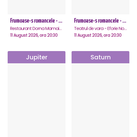
Frumoase-s romancele - Mamaia
Frumoase-s romancele - Eforie Nord
Restaurant Dorna Mamaia, Mamaia
Teatrul de vara - Eforie Nord, Eforie-Nord
11 August 2026, ora 20:30
11 August 2026, ora 20:30
Jupiter
Saturn