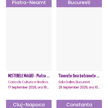
Piatra-Neamt
Bucuresti
MISTERELE MAGIEI - Piatra Neamt
Tinerete fara batranete si viata fara de moarte
Casa de Cultura a Sindicatelor, Piatra-Neamt
Sala Dalles, Bucuresti
17 September 2026, ora 18:30
26 September 2026, ora 10:30
Cluj-Napoca
Constanta