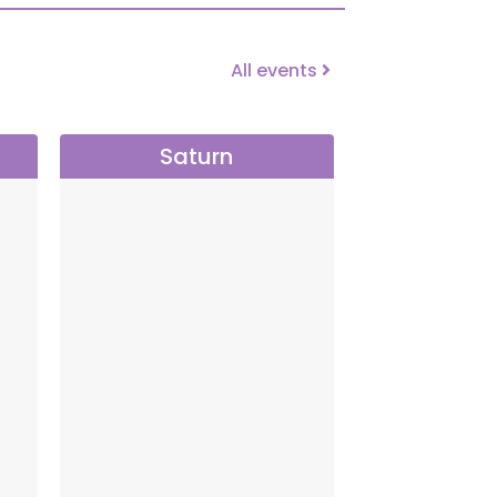
All events
Saturn