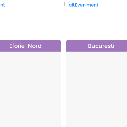
Eforie-Nord
Bucuresti