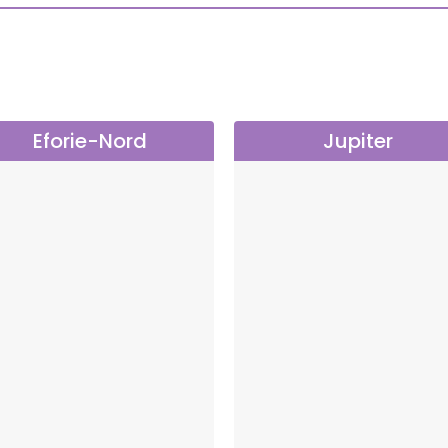
Eforie-Nord
Jupiter