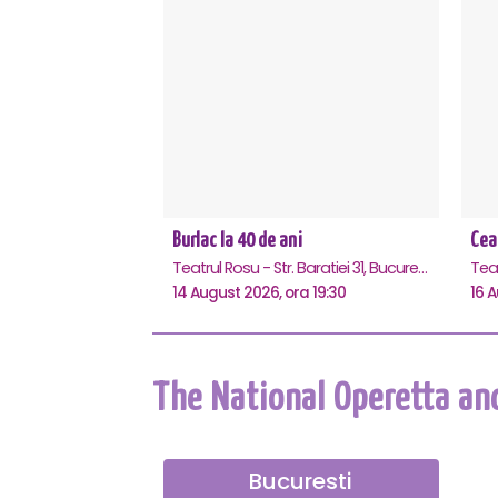
Burlac la 40 de ani
Cea
Teatrul Rosu - Str. Baratiei 31, Bucuresti
14 August 2026, ora 19:30
16 A
The National Operetta an
Bucuresti