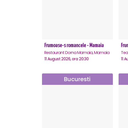
Frumoase-s romancele - Mamaia
Fru
Restaurant Dorna Mamaia, Mamaia
11 August 2026, ora 20:30
11 A
Bucuresti