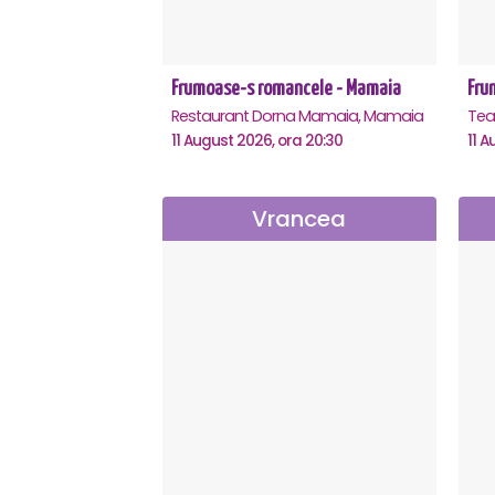
Frumoase-s romancele - Mamaia
Fru
Restaurant Dorna Mamaia, Mamaia
11 August 2026, ora 20:30
11 A
Vrancea