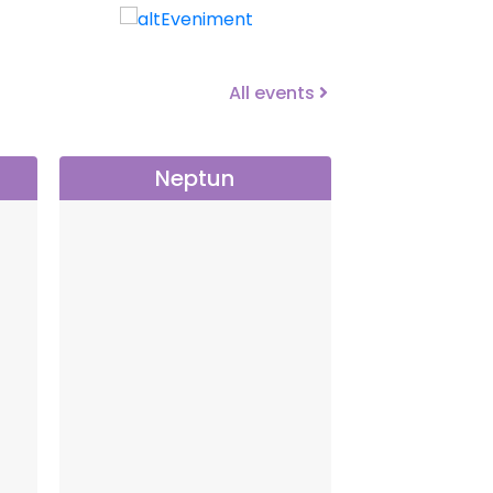
All events
Neptun