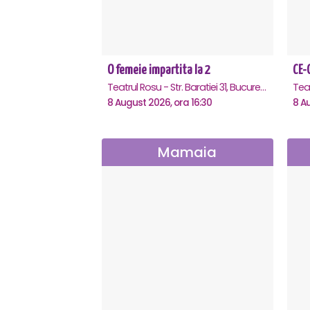
O femeie impartita la 2
Teatrul Rosu - Str. Baratiei 31, Bucuresti
8 August 2026, ora 16:30
8 A
Mamaia