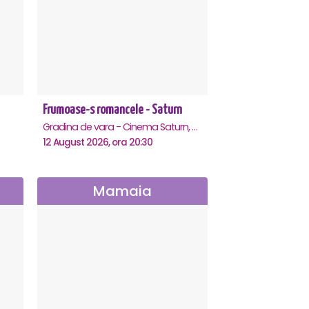
Frumoase-s romancele - Saturn
Gradina de vara - Cinema Saturn, Saturn
12 August 2026, ora 20:30
Mamaia