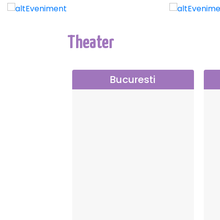
…
Theater
Bucuresti