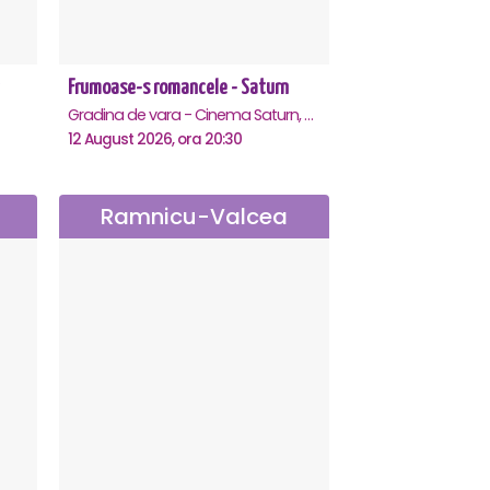
Frumoase-s romancele - Saturn
Gradina de vara - Cinema Saturn, Saturn
12 August 2026, ora 20:30
Ramnicu-Valcea