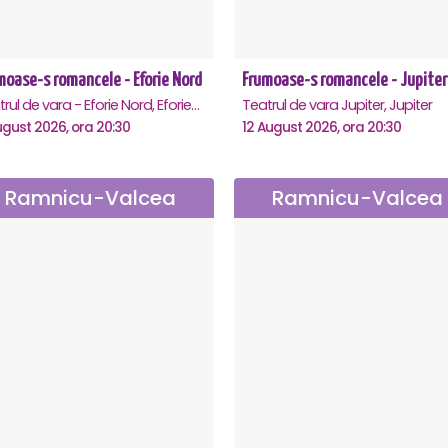
moase-s romancele - Eforie Nord
Frumoase-s romancele - Jupiter
Teatrul de vara - Eforie Nord, Eforie-Nord
Teatrul de vara Jupiter, Jupiter
ugust 2026, ora 20:30
12 August 2026, ora 20:30
Ramnicu-Valcea
Ramnicu-Valcea