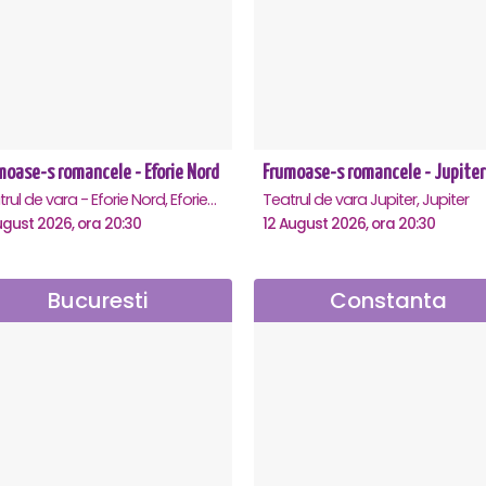
moase-s romancele - Eforie Nord
Frumoase-s romancele - Jupiter
Teatrul de vara - Eforie Nord, Eforie-Nord
Teatrul de vara Jupiter, Jupiter
ugust 2026, ora 20:30
12 August 2026, ora 20:30
Bucuresti
Constanta