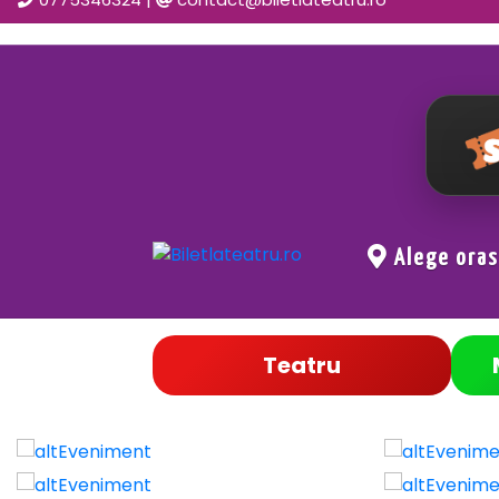
Alege ora
Teatru