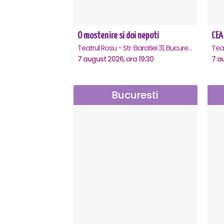
O mostenire si doi nepoti
CEA
Teatrul Rosu - Str. Baratiei 31, Bucuresti
Tea
7 august 2026, ora 19:30
7 a
Bucuresti