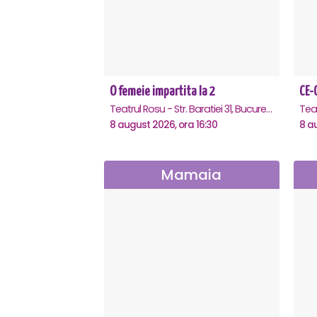
O femeie impartita la 2
Teatrul Rosu - Str. Baratiei 31, Bucuresti
8 august 2026, ora 16:30
8 a
Mamaia