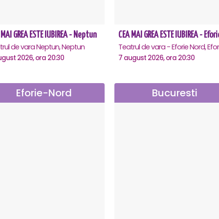
 MAI GREA ESTE IUBIREA - Neptun
trul de vara Neptun, Neptun
ugust 2026, ora 20:30
7 august 2026, ora 20:30
Eforie-Nord
Bucuresti