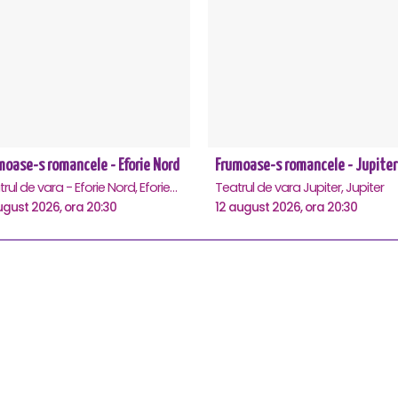
moase-s romancele - Eforie Nord
Frumoase-s romancele - Jupiter
Teatrul de vara - Eforie Nord, Eforie-Nord
Teatrul de vara Jupiter, Jupiter
ugust 2026, ora 20:30
12 august 2026, ora 20:30