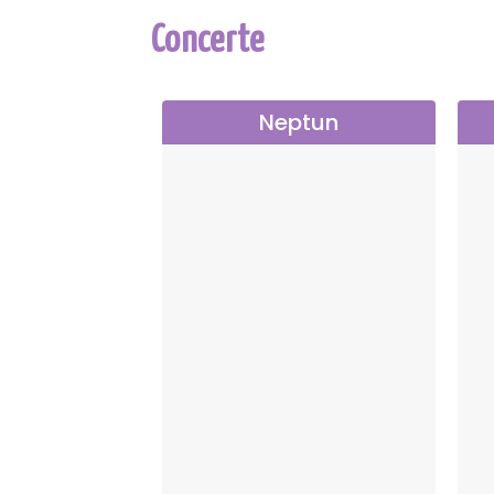
Concerte
Neptun