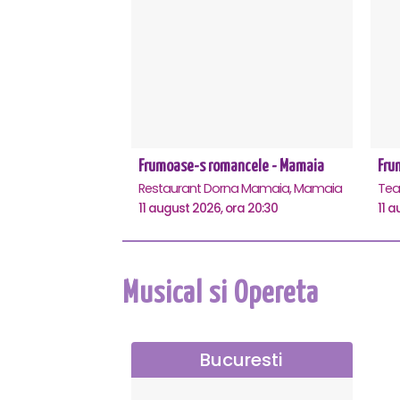
Frumoase-s romancele - Mamaia
Fru
Restaurant Dorna Mamaia, Mamaia
11 august 2026, ora 20:30
11 a
Musical si Opereta
Bucuresti