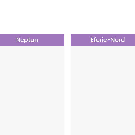
Neptun
Eforie-Nord