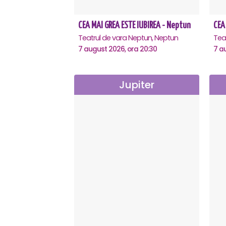
CEA MAI GREA ESTE IUBIREA - Neptun
Teatrul de vara Neptun, Neptun
7 august 2026, ora 20:30
7 a
Jupiter