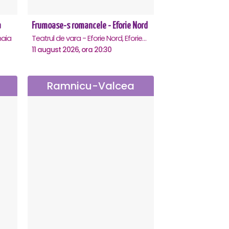
a
Frumoase-s romancele - Eforie Nord
aia
Teatrul de vara - Eforie Nord, Eforie-Nord
11 august 2026, ora 20:30
Ramnicu-Valcea