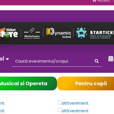
Acasa
sul
Musical si Opereta
Pentru copii