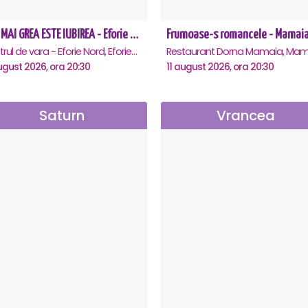
CEA MAI GREA ESTE IUBIREA - Eforie Nord
Frumoase-s romancele - Mamai
Teatrul de vara - Eforie Nord, Eforie-Nord
Restaurant Dorna Mamaia, Mam
ugust 2026, ora 20:30
11 august 2026, ora 20:30
Saturn
Vrancea