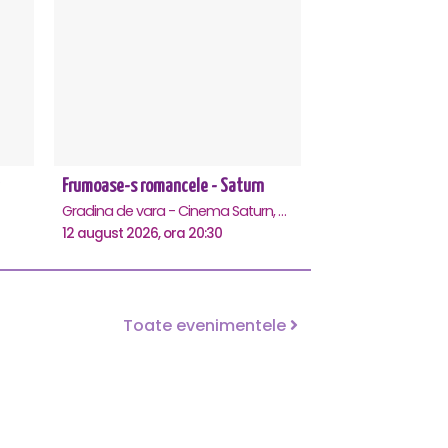
Frumoase-s romancele - Saturn
Gradina de vara - Cinema Saturn, Saturn
12 august 2026, ora 20:30
Toate evenimentele