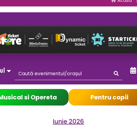
Acasa
sul
Musical si Opereta
Pentru copii
Iunie 2026