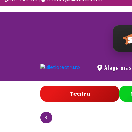
Alege ora
Teatru