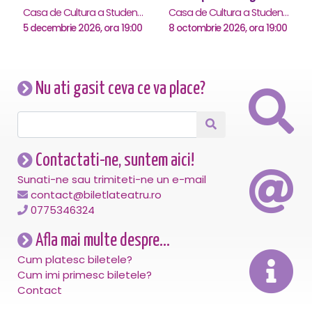
Casa de Cultura a Studentilor , Iasi
Casa de Cultura a Studentilor , Iasi
5 decembrie 2026, ora 19:00
8 octombrie 2026, ora 19:00
Nu ati gasit ceva ce va place?
Contactati-ne, suntem aici!
Sunati-ne sau trimiteti-ne un e-mail
contact@biletlateatru.ro
0775346324
Afla mai multe despre...
Cum platesc biletele?
Cum imi primesc biletele?
Contact