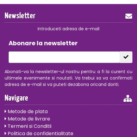
Newsletter
Introduceti adresa de e-mail
Abonare la newsletter
Abonati-va la newsletter-ul nostru pentru a fi la curent cu
ultimele evenimente si noutati. Va trebui sa va confirmati
adresa de e-mail si va puteti dezabona oricand doriti.
Navigare
Metode de plata
Metode de livrare
Termeni si Conditii
Politica de confidentialitate