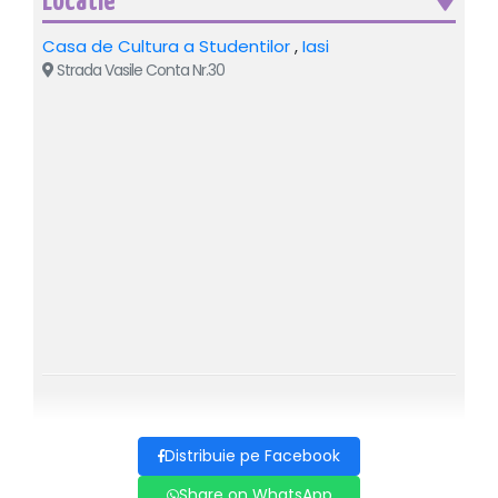
Locatie
Casa de Cultura a Studentilor
,
Iasi
Strada Vasile Conta Nr.30
Distribuie pe Facebook
Share on WhatsApp