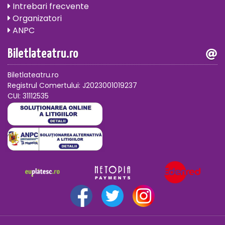
Intrebari frecvente
Organizatori
ANPC
Biletlateatru.ro
Biletlateatru.ro
Registrul Comertului: J2023001019237
CUI: 31112535