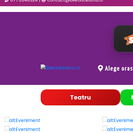
Alege ora
Teatru