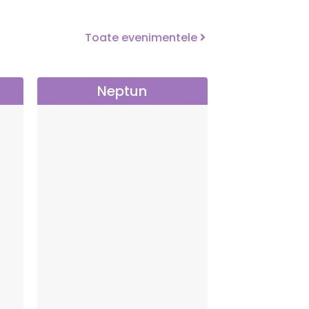
Toate evenimentele
Neptun