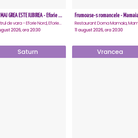
CEA MAI GREA ESTE IUBIREA - Eforie Nord
Frumoase-s romancele - Mamai
Teatrul de vara - Eforie Nord, Eforie-Nord
Restaurant Dorna Mamaia, Mam
ugust 2026, ora 20:30
11 august 2026, ora 20:30
Saturn
Vrancea