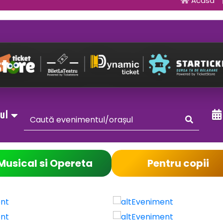
Acasa
sul
Musical si Opereta
Pentru copii