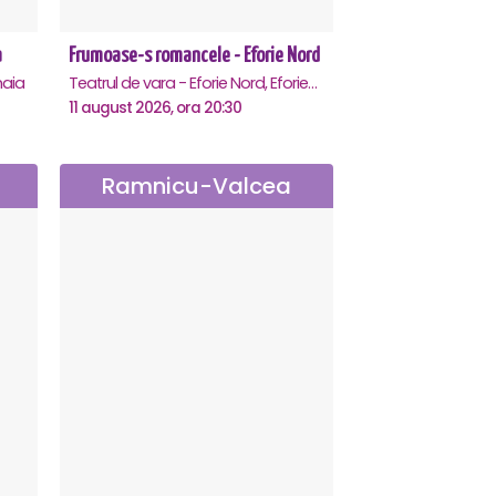
a
Frumoase-s romancele - Eforie Nord
aia
Teatrul de vara - Eforie Nord, Eforie-Nord
11 august 2026, ora 20:30
Ramnicu-Valcea