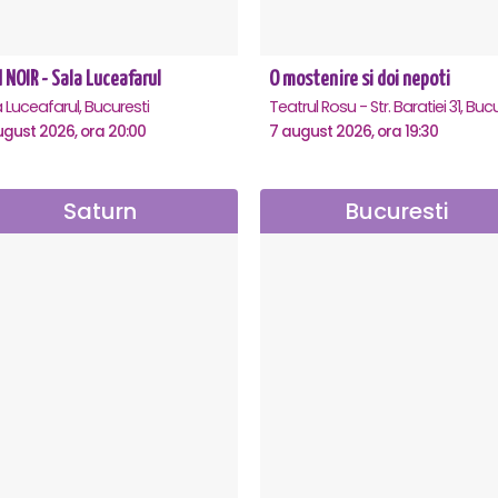
 NOIR - Sala Luceafarul
O mostenire si doi nepoti
 Luceafarul, Bucuresti
ugust 2026, ora 20:00
7 august 2026, ora 19:30
Saturn
Bucuresti