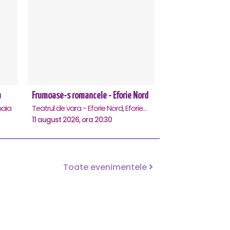
a
Frumoase-s romancele - Eforie Nord
aia
Teatrul de vara - Eforie Nord, Eforie-Nord
11 august 2026, ora 20:30
Toate evenimentele