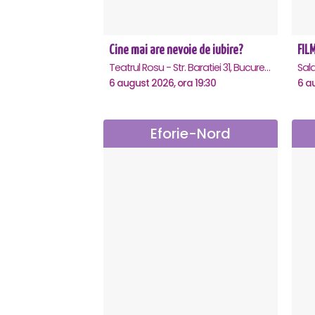
Cine mai are nevoie de iubire?
FILM
Teatrul Rosu - Str. Baratiei 31, Bucuresti
Sala
6 august 2026, ora 19:30
6 a
Eforie-Nord