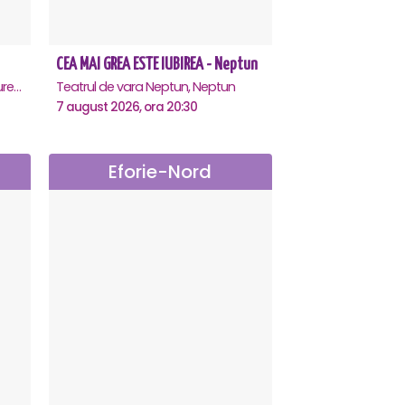
CEA MAI GREA ESTE IUBIREA - Neptun
Teatrul Rosu - Str. Baratiei 31, Bucuresti
Teatrul de vara Neptun, Neptun
7 august 2026, ora 20:30
Eforie-Nord