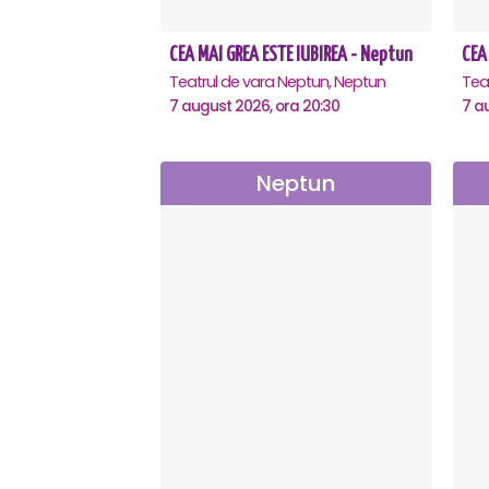
CEA MAI GREA ESTE IUBIREA - Neptun
Teatrul de vara Neptun, Neptun
7 august 2026, ora 20:30
7 a
Neptun