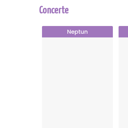
Concerte
Neptun