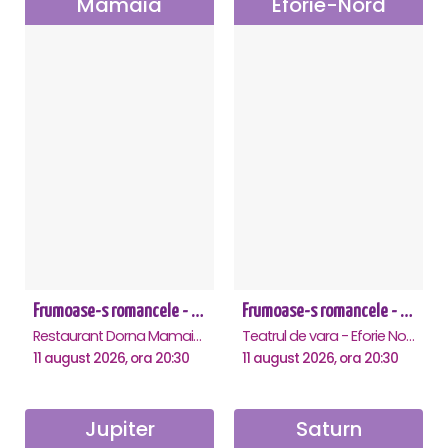
Mamaia
Eforie-Nord
Frumoase-s romancele - Mamaia
Frumoase-s romancele - Eforie Nord
Restaurant Dorna Mamaia, Mamaia
Teatrul de vara - Eforie Nord, Eforie-Nord
11 august 2026, ora 20:30
11 august 2026, ora 20:30
Jupiter
Saturn