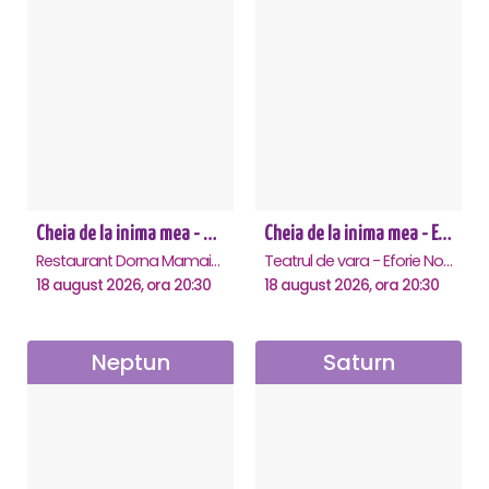
Cheia de la inima mea - Mamaia
Cheia de la inima mea - Eforie Nord
Restaurant Dorna Mamaia, Mamaia
Teatrul de vara - Eforie Nord, Eforie-Nord
18 august 2026, ora 20:30
18 august 2026, ora 20:30
Neptun
Saturn