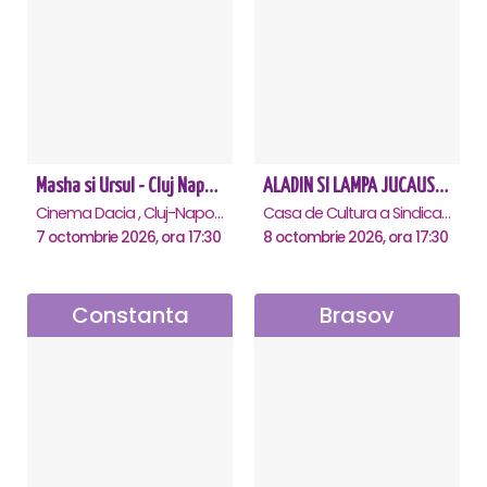
Masha si Ursul - Cluj Napoca
ALADIN SI LAMPA JUCAUSA - Constanta - ANULAT
Cinema Dacia , Cluj-Napoca
Casa de Cultura a Sindicatelor - Sala Mare, Constanta
7 octombrie 2026, ora 17:30
8 octombrie 2026, ora 17:30
Constanta
Brasov