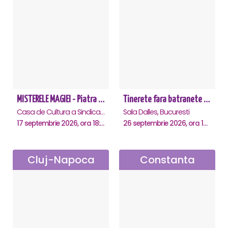
MISTERELE MAGIEI - Piatra Neamt
Tinerete fara batranete si viata fara de moarte
Casa de Cultura a Sindicatelor, Piatra-Neamt
Sala Dalles, Bucuresti
17 septembrie 2026, ora 18:30
26 septembrie 2026, ora 10:30
Cluj-Napoca
Constanta