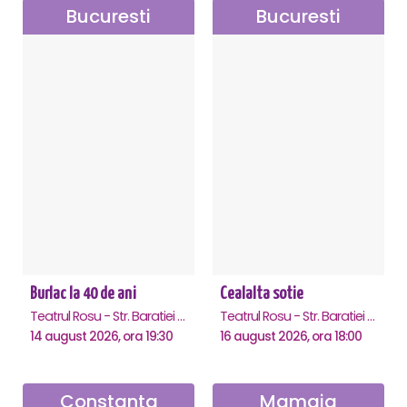
Bucuresti
Bucuresti
Burlac la 40 de ani
Cealalta sotie
Teatrul Rosu - Str. Baratiei 31, Bucuresti
Teatrul Rosu - Str. Baratiei 31, Bucuresti
14 august 2026, ora 19:30
16 august 2026, ora 18:00
Constanta
Mamaia