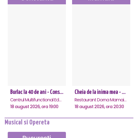
Burlac la 40 de ani - Constanta
Cheia de la inima mea - Mamaia
Centrul Multifunctional Educativ pentru Tineret Jean Constantin, Constanta
Restaurant Dorna Mamaia, Mamaia
18 august 2026, ora 19:00
18 august 2026, ora 20:30
Musical si Opereta
Bucuresti