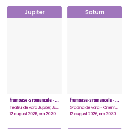
Jupiter
Saturn
Frumoase-s romancele - Jupiter
Frumoase-s romancele - Saturn
Teatrul de vara Jupiter, Jupiter
Gradina de vara - Cinema Saturn, Saturn
12 august 2026, ora 20:30
12 august 2026, ora 20:30