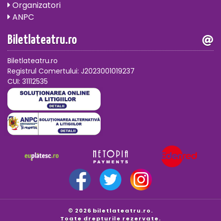
Organizatori
ANPC
Biletlateatru.ro
Biletlateatru.ro
Registrul Comertului: J2023001019237
CUI: 31112535
© 2026 biletlateatru.ro.
Toate drepturile rezervate.