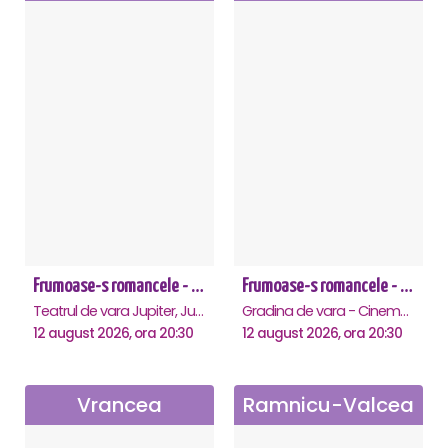
Frumoase-s romancele - Jupiter
Frumoase-s romancele - Saturn
Teatrul de vara Jupiter, Jupiter
Gradina de vara - Cinema Saturn, Saturn
12 august 2026, ora 20:30
12 august 2026, ora 20:30
Vrancea
Ramnicu-Valcea