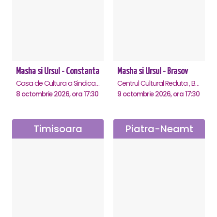
Masha si Ursul - Constanta
Masha si Ursul - Brasov
Casa de Cultura a Sindicatelor - Sala Mare, Constanta
Centrul Cultural Reduta , Brasov
8 octombrie 2026, ora 17:30
9 octombrie 2026, ora 17:30
Timisoara
Piatra-Neamt