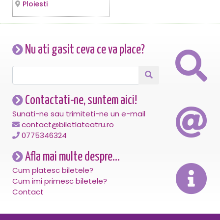
Ploiesti
Nu ati gasit ceva ce va place?
Contactati-ne, suntem aici!
Sunati-ne sau trimiteti-ne un e-mail
contact@biletlateatru.ro
0775346324
Afla mai multe despre...
Cum platesc biletele?
Cum imi primesc biletele?
Contact