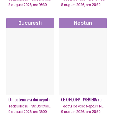
8 august 2026, ora 16:30
8 august 2026, ora 20:30
Bucuresti
Neptun
O mostenire si doi nepoti
CE-O FI, O FI! - PREMIERA cu Doru Octavian Dumitru - Neptun
Teatrul Rosu - Str. Baratiei 31, Bucuresti
Teatrul de vara Neptun, Neptun
9 august 2026, ora 18:00
9 august 2026, ora 20:30