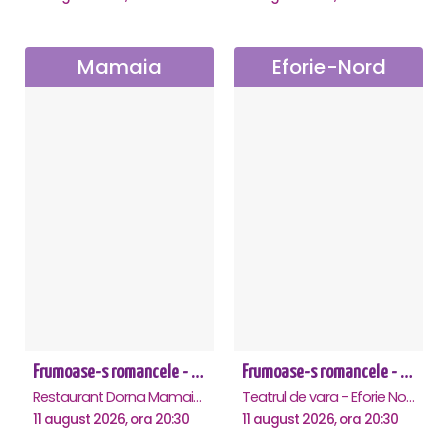
Mamaia
Eforie-Nord
Frumoase-s romancele - Mamaia
Frumoase-s romancele - Eforie Nord
Restaurant Dorna Mamaia, Mamaia
Teatrul de vara - Eforie Nord, Eforie-Nord
11 august 2026, ora 20:30
11 august 2026, ora 20:30