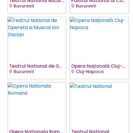
Teatrul National Bucuresti - Sala Ion Caramitru
Palatul National al Copiilor
Bucuresti
Bucuresti
Teatrul National de Opereta si Musical Ion Dacian
Opera Națională Cluj-Napoca
Bucuresti
Cluj-Napoca
Opera Nationala Romana
Teatrul National