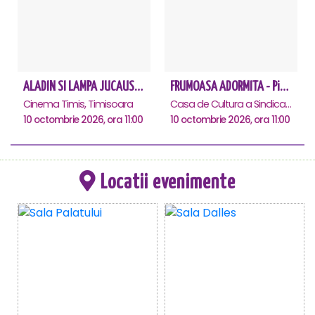
ALADIN SI LAMPA JUCAUSA - Timisoara - ANULAT
FRUMOASA ADORMITA - Piatra Neamt
Cinema Timis, Timisoara
Casa de Cultura a Sindicatelor, Piatra-Neamt
10 octombrie 2026, ora 11:00
10 octombrie 2026, ora 11:00
Locatii evenimente