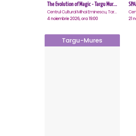
The Evolution of Magic - Targu Mures
Centrul Cultural Mihai Eminescu, Targu-Mures
4 noiembrie 2026, ora 19:00
21 n
Targu-Mures