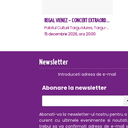
REGAL VIENEZ – CONCERT EXTRAORDINAR DE CRACIUN - Targu Mures
Palatul Culturii Targu Mures, Targu-Mures
15 decembrie 2026, ora 20:00
Newsletter
Introduceti adresa de e-mail
Abonare la newsletter
Abonati-va la newsletter-ul nostru pentru a f
curent cu ultimele evenimente si noutati
trebui sa va confirmati adresa de e-mail s