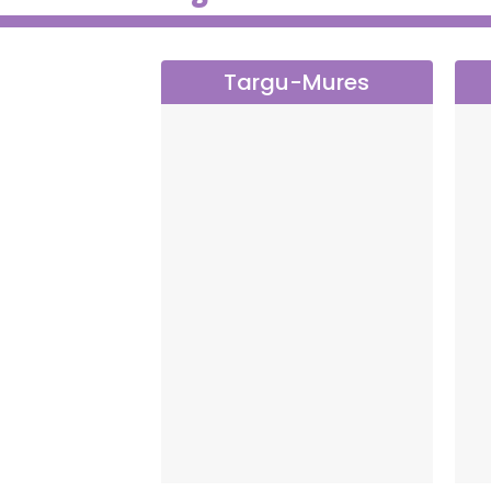
Targu-Mures