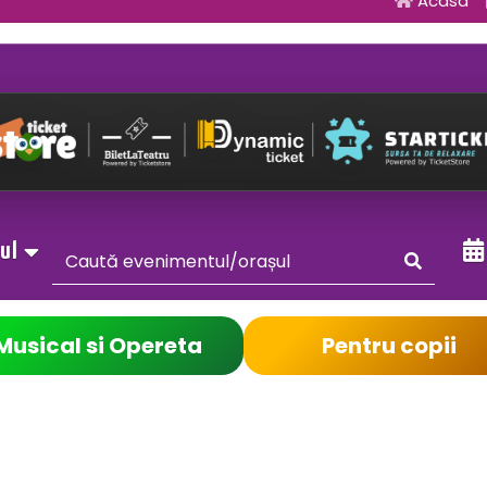
Acasa
sul
Musical si Opereta
Pentru copii