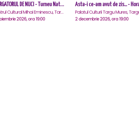
SPARGATORUL DE NUCI - Turneu National - Targu Mures
Centrul Cultural Mihai Eminescu, Targu-Mures
oiembrie 2026, ora 19:00
2 decembrie 2026, ora 19:00