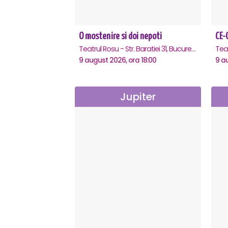
O mostenire si doi nepoti
Teatrul Rosu - Str. Baratiei 31, Bucuresti
Tea
9 august 2026, ora 18:00
9 a
Jupiter