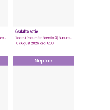
Cealalta sotie
Teatrul Rosu - Str. Baratiei 31, Bucuresti
Teatrul Rosu - Str. Baratiei 31, Bucuresti
16 august 2026, ora 18:00
Neptun