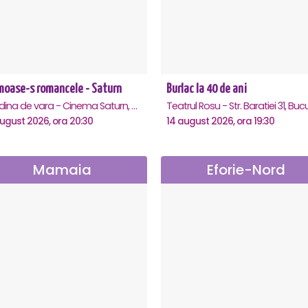
moase-s romancele - Saturn
Burlac la 40 de ani
Gradina de vara - Cinema Saturn, Saturn
august 2026, ora 20:30
14 august 2026, ora 19:30
Mamaia
Eforie-Nord