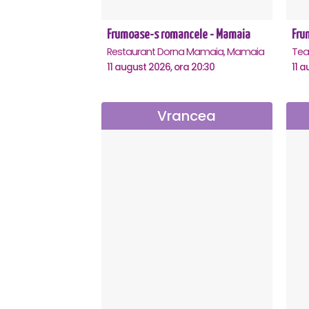
Frumoase-s romancele - Mamaia
Fru
Restaurant Dorna Mamaia, Mamaia
11 august 2026, ora 20:30
11 a
Vrancea