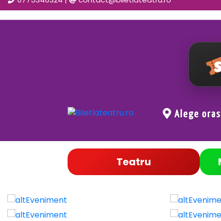
Alege ora
Teatru