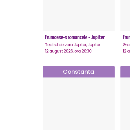
Frumoase-s romancele - Jupiter
Fru
Teatrul de vara Jupiter, Jupiter
12 august 2026, ora 20:30
12 
Constanta