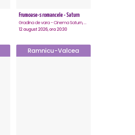
Frumoase-s romancele - Saturn
Gradina de vara - Cinema Saturn, Saturn
12 august 2026, ora 20:30
Ramnicu-Valcea