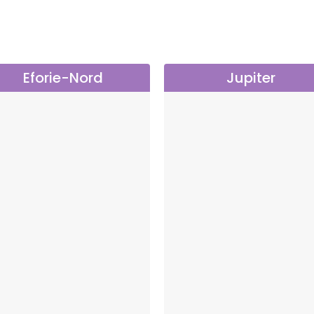
Eforie-Nord
Jupiter