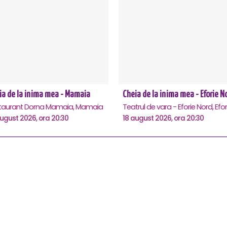
ia de la inima mea - Mamaia
Cheia de la inima mea - Eforie N
taurant Dorna Mamaia, Mamaia
august 2026, ora 20:30
18 august 2026, ora 20:30