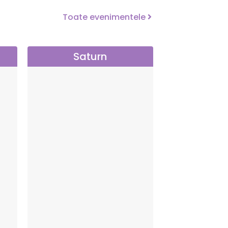
Toate evenimentele
Saturn