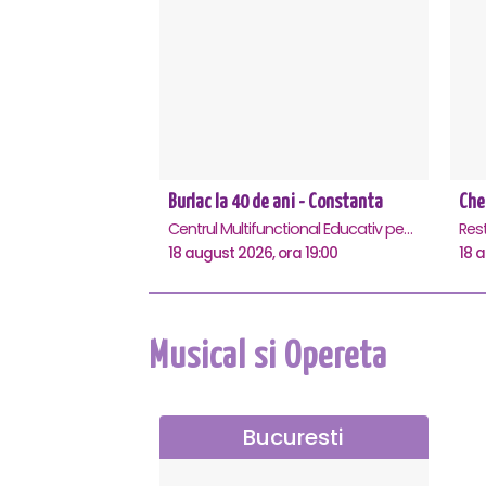
Burlac la 40 de ani - Constanta
Che
Centrul Multifunctional Educativ pentru Tineret Jean Constantin, Constanta
Res
18 august 2026, ora 19:00
18 
Musical si Opereta
Bucuresti