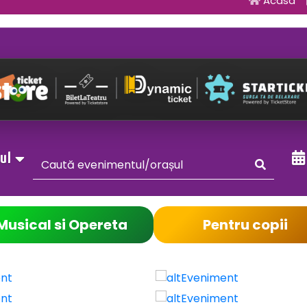
Acasa
sul
Musical si Opereta
Pentru copii