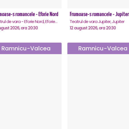
moase-s romancele - Eforie Nord
Frumoase-s romancele - Jupiter
Teatrul de vara - Eforie Nord, Eforie-Nord
Teatrul de vara Jupiter, Jupiter
ugust 2026, ora 20:30
12 august 2026, ora 20:30
Ramnicu-Valcea
Ramnicu-Valcea