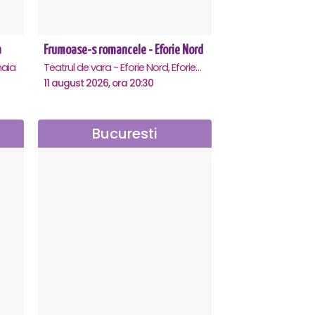
a
Frumoase-s romancele - Eforie Nord
aia
Teatrul de vara - Eforie Nord, Eforie-Nord
11 august 2026, ora 20:30
Bucuresti