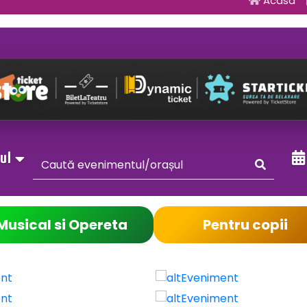
Acasa
sul
Musical si Opereta
Pentru copii