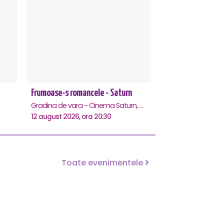
Frumoase-s romancele - Saturn
Gradina de vara - Cinema Saturn, Saturn
12 august 2026, ora 20:30
Toate evenimentele