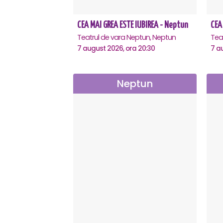
CEA MAI GREA ESTE IUBIREA - Neptun
Teatrul de vara Neptun, Neptun
7 august 2026, ora 20:30
7 a
Neptun