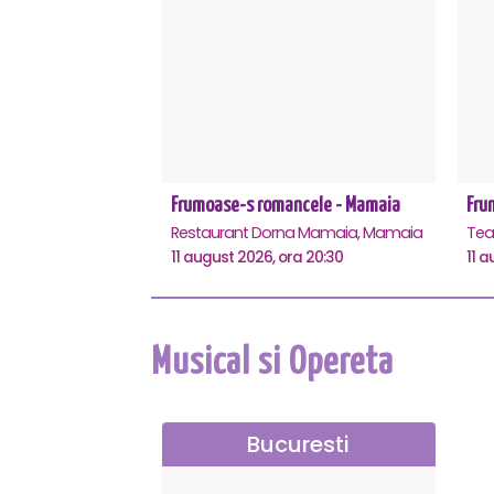
Frumoase-s romancele - Mamaia
Fru
Restaurant Dorna Mamaia, Mamaia
11 august 2026, ora 20:30
11 a
Musical si Opereta
Bucuresti