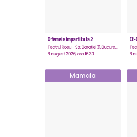
O femeie impartita la 2
Teatrul Rosu - Str. Baratiei 31, Bucuresti
8 august 2026, ora 16:30
8 a
Mamaia