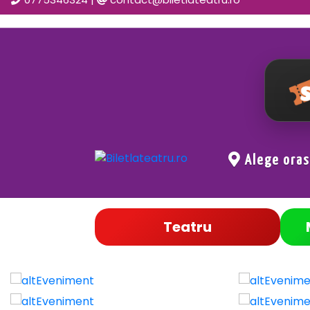
Alege ora
Teatru