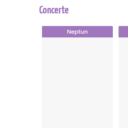
Concerte
Neptun