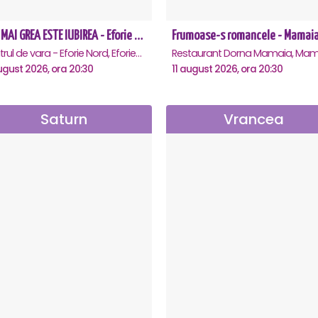
CEA MAI GREA ESTE IUBIREA - Eforie Nord
Frumoase-s romancele - Mamai
Teatrul de vara - Eforie Nord, Eforie-Nord
Restaurant Dorna Mamaia, Mam
ugust 2026, ora 20:30
11 august 2026, ora 20:30
Saturn
Vrancea