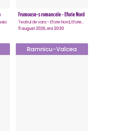
a
Frumoase-s romancele - Eforie Nord
aia
Teatrul de vara - Eforie Nord, Eforie-Nord
11 august 2026, ora 20:30
Ramnicu-Valcea