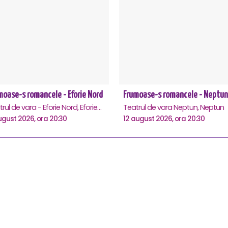
moase-s romancele - Eforie Nord
Frumoase-s romancele - Neptun
Teatrul de vara - Eforie Nord, Eforie-Nord
Teatrul de vara Neptun, Neptun
ugust 2026, ora 20:30
12 august 2026, ora 20:30