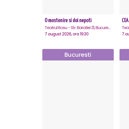
O mostenire si doi nepoti
CEA
Teatrul Rosu - Str. Baratiei 31, Bucuresti
Tea
7 august 2026, ora 19:30
7 a
Bucuresti