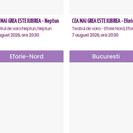
 MAI GREA ESTE IUBIREA - Neptun
trul de vara Neptun, Neptun
ugust 2026, ora 20:30
7 august 2026, ora 20:30
Eforie-Nord
Bucuresti