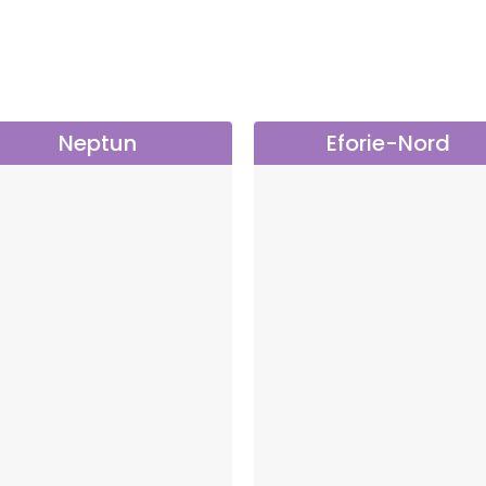
Neptun
Eforie-Nord