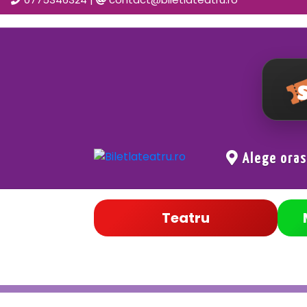
Alege ora
Teatru