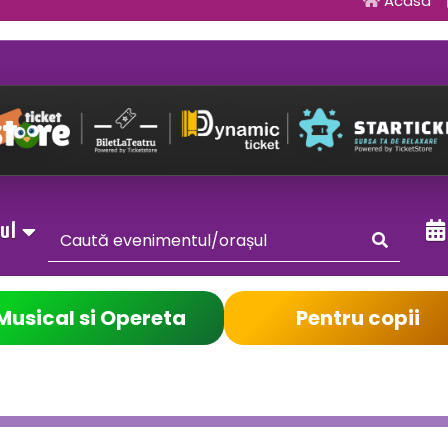
Acasa
sul
Musical si Opereta
Pentru copii