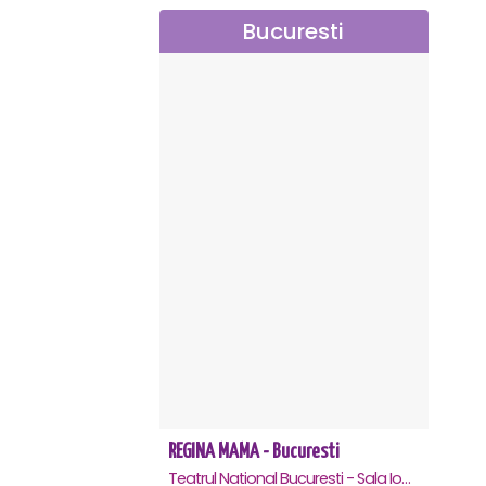
Bucuresti
REGINA MAMA - Bucuresti
Teatrul National Bucuresti - Sala Ion Caramitru, Bucuresti