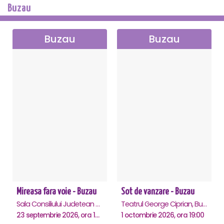
Buzau
Buzau
Buzau
Mireasa fara voie - Buzau
Sot de vanzare - Buzau
Sala Consiliului Judetean Buzau, Buzau
Teatrul George Ciprian, Buzau
23 septembrie 2026, ora 19:29
1 octombrie 2026, ora 19:00