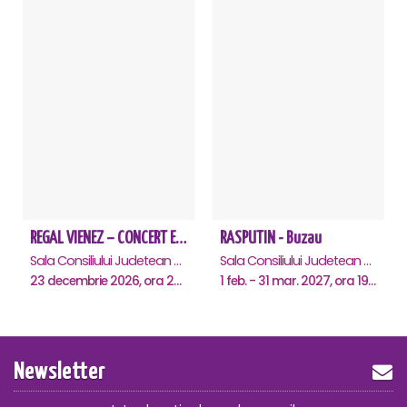
REGAL VIENEZ – CONCERT EXTRAORDINAR DE CRACIUN - Buzau
RASPUTIN - Buzau
Sala Consiliului Judetean Buzau, Buzau
Sala Consiliului Judetean Buzau, Buzau
23 decembrie 2026, ora 20:00
1 feb. - 31 mar. 2027, ora 19:00
Newsletter