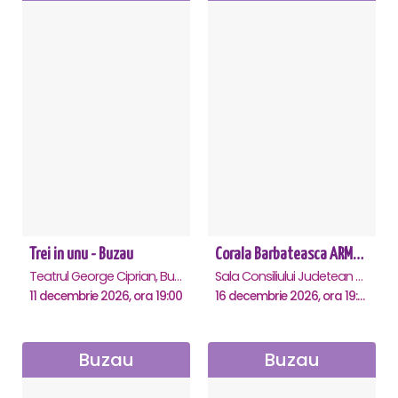
Trei in unu - Buzau
Corala Barbateasca ARMONIA - Buzau
Teatrul George Ciprian, Buzau
Sala Consiliului Judetean Buzau, Buzau
11 decembrie 2026, ora 19:00
16 decembrie 2026, ora 19:00
Buzau
Buzau