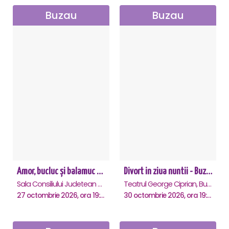
Buzau
Buzau
Amor, bucluc și balamuc - Buzau
Divort in ziua nuntii - Buzau
Sala Consiliului Judetean Buzau, Buzau
Teatrul George Ciprian, Buzau
27 octombrie 2026, ora 19:30
30 octombrie 2026, ora 19:00