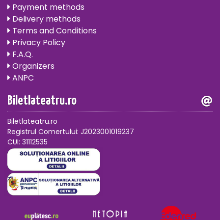
Payment methods
Delivery methods
Terms and Conditions
Privacy Policy
F.A.Q.
Organizers
ANPC
Biletlateatru.ro
Biletlateatru.ro
Registrul Comertului: J2023001019237
CUI: 31112535