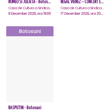
ROMEO SI JULIETA - Botosani
REGAL VIENEZ – CONCERT EXTRAORDINAR DE CRACIUN - Botosani
Casa de Cultura a Sindicatelor "Nicolae Iorga" , Botosani
Casa de Cultura a Sindicatelor "Nicolae Iorga" , Botosani
8 December 2026, ora 19:00
17 December 2026, ora 20:00
Botosani
RASPUTIN - Botosani