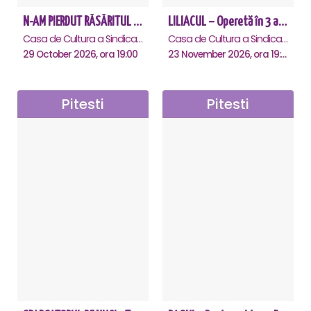
N-AM PIERDUT RĂSĂRITUL – AURELIAN TEMISAN LIVE TOUR - Pitesti
LILIACUL – Operetă în 3 acte - Pitesti
Casa de Cultura a Sindicatelor , Pitesti
Casa de Cultura a Sindicatelor , Pitesti
29 October 2026, ora 19:00
23 November 2026, ora 19:00
Pitesti
Pitesti