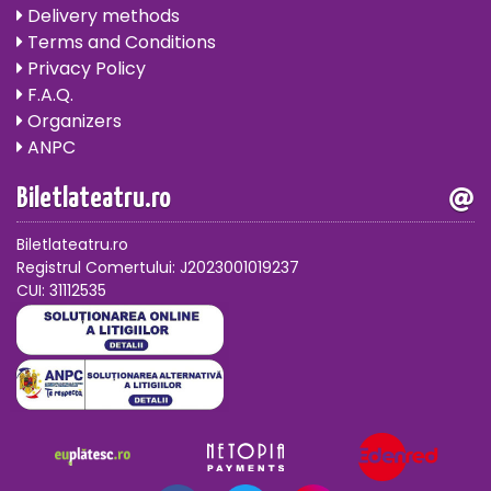
Delivery methods
Terms and Conditions
Privacy Policy
F.A.Q.
Organizers
ANPC
Biletlateatru.ro
Biletlateatru.ro
Registrul Comertului: J2023001019237
CUI: 31112535