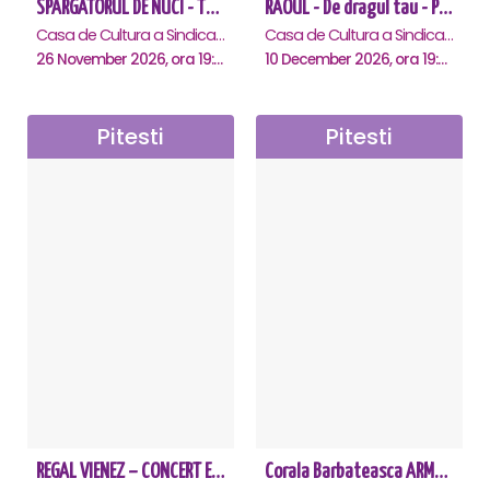
SPARGATORUL DE NUCI - Turneu National - Pitesti
RAOUL - De dragul tau - Pitesti
Casa de Cultura a Sindicatelor , Pitesti
Casa de Cultura a Sindicatelor , Pitesti
26 November 2026, ora 19:00
10 December 2026, ora 19:00
Pitesti
Pitesti
REGAL VIENEZ – CONCERT EXTRAORDINAR DE CRACIUN - Pitesti
Corala Barbateasca ARMONIA - Pitesti