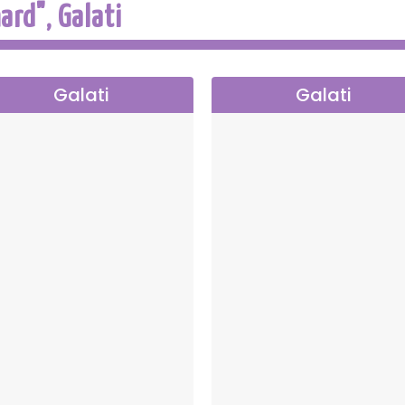
ard", Galati
Galati
Galati