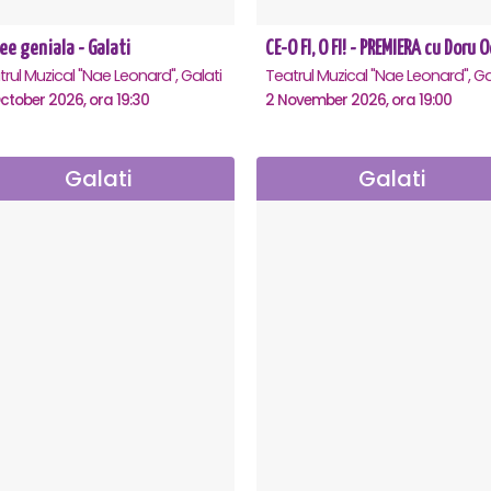
ee geniala - Galati
rul Muzical "Nae Leonard", Galati
Teatrul Muzical "Nae Leonard", Ga
ctober 2026, ora 19:30
2 November 2026, ora 19:00
Galati
Galati