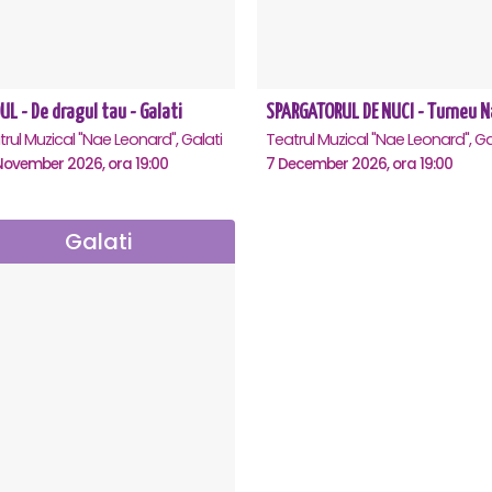
L - De dragul tau - Galati
rul Muzical "Nae Leonard", Galati
Teatrul Muzical "Nae Leonard", Ga
November 2026, ora 19:00
7 December 2026, ora 19:00
Galati