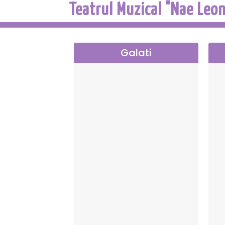
Teatrul Muzical "Nae Leon
Galati