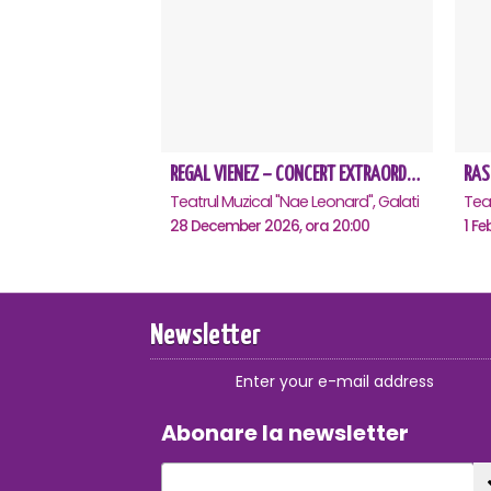
REGAL VIENEZ – CONCERT EXTRAORDINAR DE CRACIUN - Galati
RAS
Teatrul Muzical "Nae Leonard", Galati
Teat
28 December 2026, ora 20:00
1 Fe
Newsletter
Enter your e-mail address
Abonare la newsletter