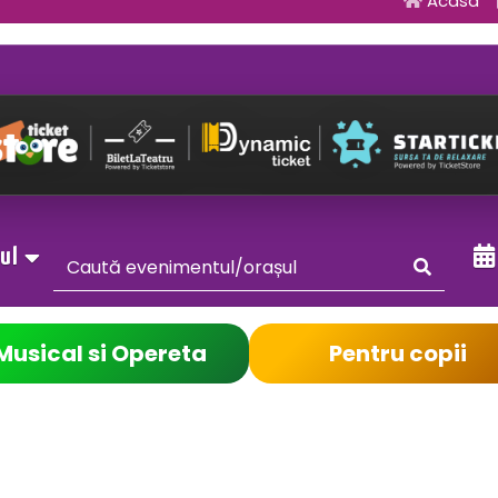
Acasa
sul
Musical si Opereta
Pentru copii