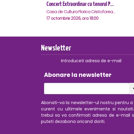
Concert Extraordinar cu tenorul Paul Celmare - Ramnicu Sarat
Casa de Cultura Florica Cristoforeanu, Ramnicu-Sarat
17 octombrie 2026, ora 18:00
Newsletter
Introduceti adresa de e-mail
Abonare la newsletter
Abonati-va la newsletter-ul nostru pentru a f
curent cu ultimele evenimente si noutati
trebui sa va confirmati adresa de e-mail s
puteti dezabona oricand doriti.