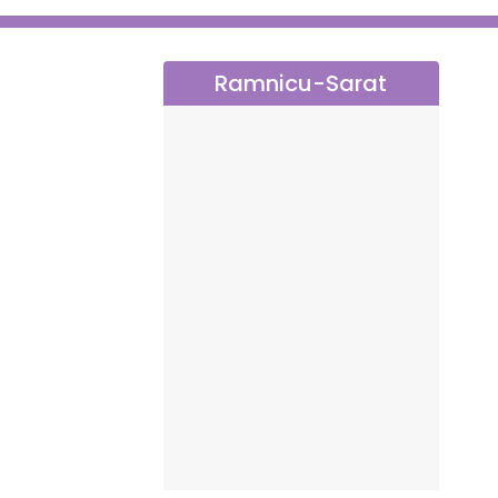
Ramnicu-Sarat