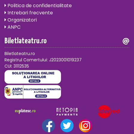
Politica de confidentialitate
Intrebari frecvente
Organizatori
ANPC
Biletlateatru.ro
Biletlateatru.ro
Registrul Comertului: J2023001019237
CUI: 31112535