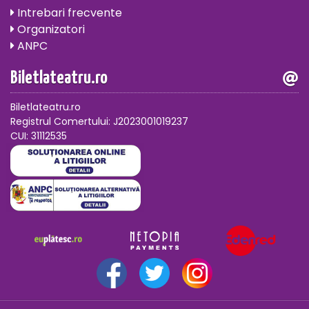
Intrebari frecvente
Organizatori
ANPC
Biletlateatru.ro
Biletlateatru.ro
Registrul Comertului: J2023001019237
CUI: 31112535