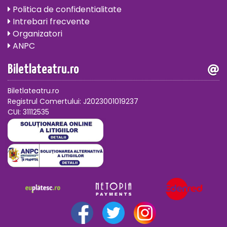
Politica de confidentialitate
Intrebari frecvente
Organizatori
ANPC
Biletlateatru.ro
Biletlateatru.ro
Registrul Comertului: J2023001019237
CUI: 31112535