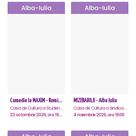
Alba-Iulia
Alba-Iulia
Comedie la MAXIM - Romica Tociu si Cornel Palade - Alba Iulia
MIZERABILII - Alba Iulia
Casa de Cultura a Studentilor, Alba-Iulia
Casa de Cultura a Sindicatelor , Alba-Iulia
23 octombrie 2026, ora 19:00
4 noiembrie 2026, ora 19:00