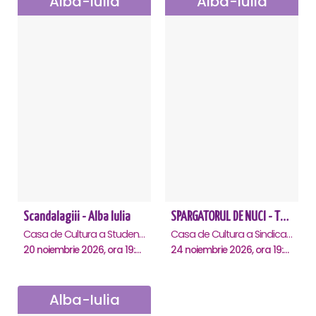
Alba-Iulia
Alba-Iulia
Scandalagiii - Alba Iulia
SPARGATORUL DE NUCI - Turneu National - Alba Iulia
Casa de Cultura a Studentilor, Alba-Iulia
Casa de Cultura a Sindicatelor , Alba-Iulia
20 noiembrie 2026, ora 19:00
24 noiembrie 2026, ora 19:00
Alba-Iulia