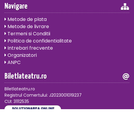
Navigare
Metode de plata
Metode de livrare
Termeni si Conditii
Politica de confidentialitate
Intrebari frecvente
Organizatori
ANPC
Biletlateatru.ro
Biletlateatru.ro
Registrul Comertului: J2023001019237
CUI: 31112535