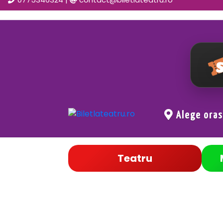
Alege ora
Teatru