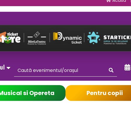
Acasa
sul
Musical si Opereta
Pentru copii