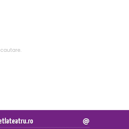
 cautare.
letlateatru.ro