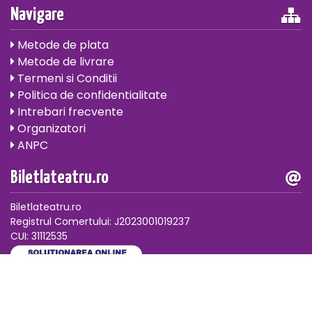
Navigare
Metode de plata
Metode de livrare
Termeni si Conditii
Politica de confidentialitate
Intrebari frecvente
Organizatori
ANPC
Biletlateatru.ro
Biletlateatru.ro
Registrul Comertului: J2023001019237
CUI: 31112535