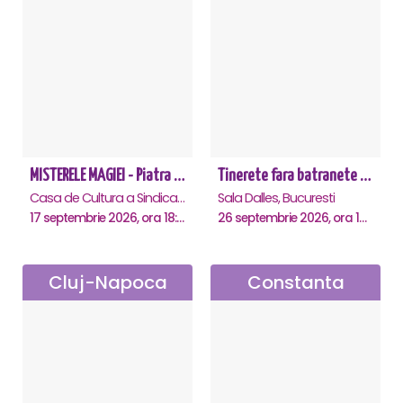
MISTERELE MAGIEI - Piatra Neamt
Tinerete fara batranete si viata fara de moarte
Casa de Cultura a Sindicatelor, Piatra-Neamt
Sala Dalles, Bucuresti
17 septembrie 2026, ora 18:30
26 septembrie 2026, ora 10:30
Cluj-Napoca
Constanta