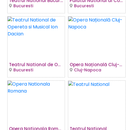
Teatrul National Bucuresti - Sala Ion Caramitru
Palatul National al Copiilor
Bucuresti
Bucuresti
Teatrul National de Opereta si Musical Ion Dacian
Opera Națională Cluj-Napoca
Bucuresti
Cluj-Napoca
Opera Nationala Romana
Teatrul National