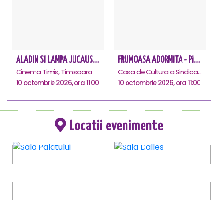
ALADIN SI LAMPA JUCAUSA - Timisoara - ANULAT
FRUMOASA ADORMITA - Piatra Neamt
Cinema Timis, Timisoara
Casa de Cultura a Sindicatelor, Piatra-Neamt
10 octombrie 2026, ora 11:00
10 octombrie 2026, ora 11:00
Locatii evenimente