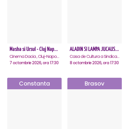
Masha si Ursul - Cluj Napoca
ALADIN SI LAMPA JUCAUSA - Constanta - ANULAT
Cinema Dacia , Cluj-Napoca
Casa de Cultura a Sindicatelor - Sala Mare, Constanta
7 octombrie 2026, ora 17:30
8 octombrie 2026, ora 17:30
Constanta
Brasov