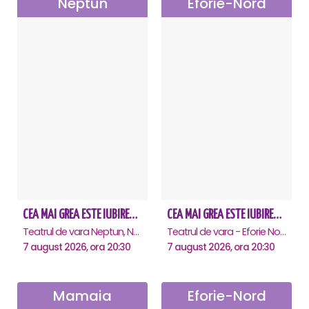
Neptun
Eforie-Nord
CEA MAI GREA ESTE IUBIREA - Neptun
CEA MAI GREA ESTE IUBIREA - Eforie Nord
Teatrul de vara Neptun, Neptun
Teatrul de vara - Eforie Nord, Eforie-Nord
7 august 2026, ora 20:30
7 august 2026, ora 20:30
Mamaia
Eforie-Nord