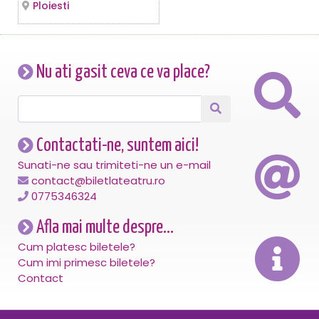
Ploiesti
Nu ati gasit ceva ce va place?
Contactati-ne, suntem aici!
Sunati-ne sau trimiteti-ne un e-mail
contact@biletlateatru.ro
0775346324
Afla mai multe despre...
Cum platesc biletele?
Cum imi primesc biletele?
Contact