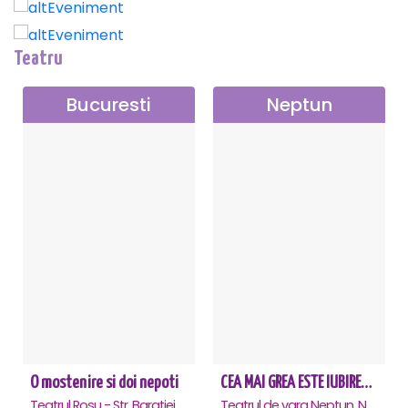
Teatru
Bucuresti
Neptun
O mostenire si doi nepoti
CEA MAI GREA ESTE IUBIREA - Neptun
Teatrul Rosu - Str. Baratiei 31, Bucuresti
Teatrul de vara Neptun, Neptun