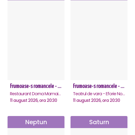
Frumoase-s romancele - Mamaia
Frumoase-s romancele - Eforie Nord
Restaurant Dorna Mamaia, Mamaia
Teatrul de vara - Eforie Nord, Eforie-Nord
11 august 2026, ora 20:30
11 august 2026, ora 20:30
Neptun
Saturn