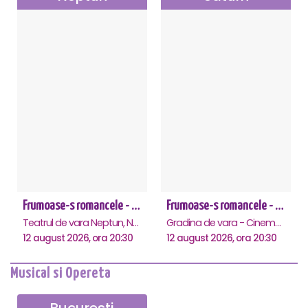
Frumoase-s romancele - Neptun
Frumoase-s romancele - Saturn
Teatrul de vara Neptun, Neptun
Gradina de vara - Cinema Saturn, Saturn
12 august 2026, ora 20:30
12 august 2026, ora 20:30
Musical si Opereta
Bucuresti