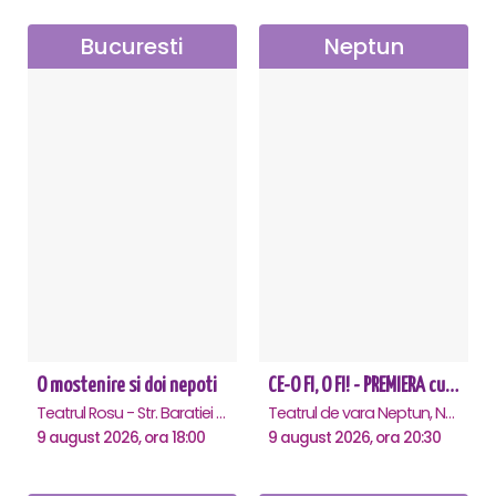
Bucuresti
Neptun
O mostenire si doi nepoti
CE-O FI, O FI! - PREMIERA cu Doru Octavian Dumitru - Neptun
Teatrul Rosu - Str. Baratiei 31, Bucuresti
Teatrul de vara Neptun, Neptun
9 august 2026, ora 18:00
9 august 2026, ora 20:30