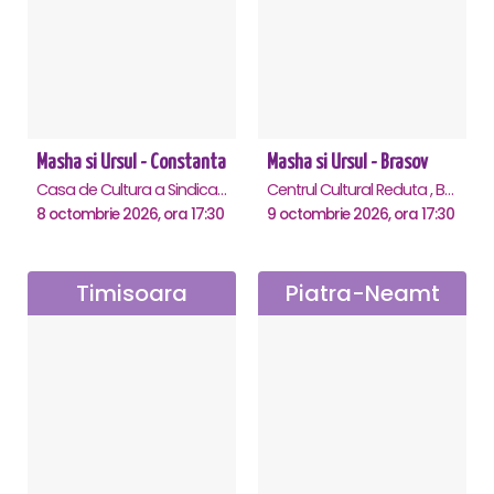
Masha si Ursul - Constanta
Masha si Ursul - Brasov
Casa de Cultura a Sindicatelor - Sala Mare, Constanta
Centrul Cultural Reduta , Brasov
8 octombrie 2026, ora 17:30
9 octombrie 2026, ora 17:30
Timisoara
Piatra-Neamt