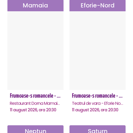
Mamaia
Eforie-Nord
Frumoase-s romancele - Mamaia
Frumoase-s romancele - Eforie Nord
Restaurant Dorna Mamaia, Mamaia
Teatrul de vara - Eforie Nord, Eforie-Nord
11 august 2026, ora 20:30
11 august 2026, ora 20:30
Neptun
Saturn