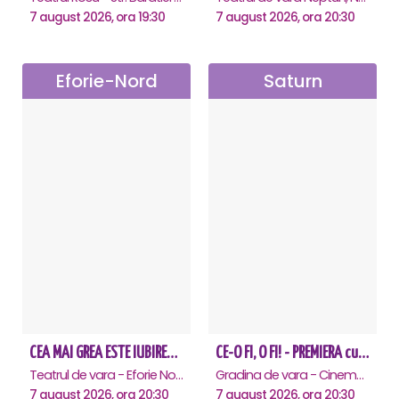
7 august 2026, ora 19:30
7 august 2026, ora 20:30
Eforie-Nord
Saturn
CEA MAI GREA ESTE IUBIREA - Eforie Nord
CE-O FI, O FI! - PREMIERA cu Doru Octavian Dumitru - Saturn
Teatrul de vara - Eforie Nord, Eforie-Nord
Gradina de vara - Cinema Saturn, Saturn
7 august 2026, ora 20:30
7 august 2026, ora 20:30