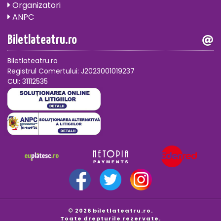
Organizatori
ANPC
Biletlateatru.ro
Biletlateatru.ro
Registrul Comertului: J2023001019237
CUI: 31112535
© 2026 biletlateatru.ro.
Toate drepturile rezervate.