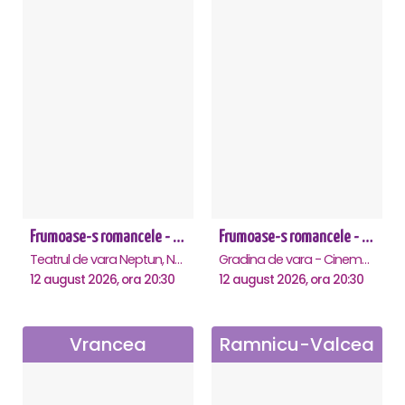
Frumoase-s romancele - Neptun
Frumoase-s romancele - Saturn
Teatrul de vara Neptun, Neptun
Gradina de vara - Cinema Saturn, Saturn
12 august 2026, ora 20:30
12 august 2026, ora 20:30
Vrancea
Ramnicu-Valcea